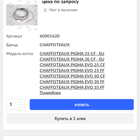
цена по запросу
Нет в наличии
Артикул
60001620
Бренд
CHAFFOTEAUX
Модель котла
CHAFFOTEAUX PIGMA 25 CF - EU
CHAFFOTEAUX PIGMA 30 CF - EU
CHAFFOTEAUX PIGMA EVO 25 CF
CHAFFOTEAUX PIGMA EVO 25 FF
CHAFFOTEAUX PIGMA EVO 30 CF
CHAFFOTEAUX PIGMA EVO 30 FF
CHAFFOTEAUX PIGMA EVO 35 FF
Подробнее
CHAFFOTEAUX PIGMA EVO SYSTEM 25 CF
CHAFFOTEAUX PIGMA EVO SYSTEM 25 FF
CHAFFOTEAUX PIGMA EVO SYSTEM 30 FF
КУПИТЬ
CHAFFOTEAUX PIGMA EVO SYSTEM 35 FF
Купить в 1 клик