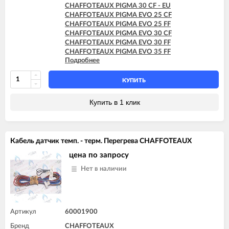
CHAFFOTEAUX PIGMA 30 CF - EU
CHAFFOTEAUX PIGMA EVO 25 CF
CHAFFOTEAUX PIGMA EVO 25 FF
CHAFFOTEAUX PIGMA EVO 30 CF
CHAFFOTEAUX PIGMA EVO 30 FF
CHAFFOTEAUX PIGMA EVO 35 FF
Подробнее
CHAFFOTEAUX PIGMA EVO SYSTEM 25 CF
CHAFFOTEAUX PIGMA EVO SYSTEM 25 FF
CHAFFOTEAUX PIGMA EVO SYSTEM 30 FF
КУПИТЬ
CHAFFOTEAUX PIGMA EVO SYSTEM 35 FF
Купить в 1 клик
Кабель датчик темп. - терм. Перегрева CHAFFOTEAUX
цена по запросу
Нет в наличии
Артикул
60001900
Бренд
CHAFFOTEAUX