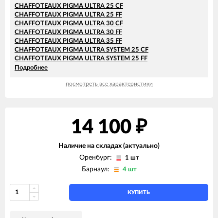
CHAFFOTEAUX PIGMA ULTRA 25 CF
CHAFFOTEAUX PIGMA ULTRA 25 FF
CHAFFOTEAUX PIGMA ULTRA 30 CF
CHAFFOTEAUX PIGMA ULTRA 30 FF
CHAFFOTEAUX PIGMA ULTRA 35 FF
CHAFFOTEAUX PIGMA ULTRA SYSTEM 25 CF
CHAFFOTEAUX PIGMA ULTRA SYSTEM 25 FF
CHAFFOTEAUX PIGMA ULTRA SYSTEM 30 FF
Подробнее
CHAFFOTEAUX PIGMA ULTRA SYSTEM 35 FF
посмотреть все характеристики
14 100
₽
Наличие на складах (актуально)
Оренбург:
1 шт
Барнаул:
4 шт
КУПИТЬ