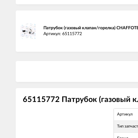
Патрубок (газовый клапан/горелка) CHAFFO
Артикул: 65115772
65115772 Патрубок (газовый к
Артикул
Тип запчас