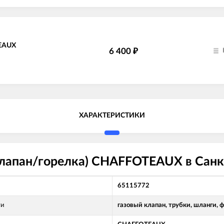
TEAUX
6 400
₽
ХАРАКТЕРИСТИКИ
лапан/горелка) CHAFFOTEAUX в Санк
65115772
ти
газовый клапан, трубки, шланги, 