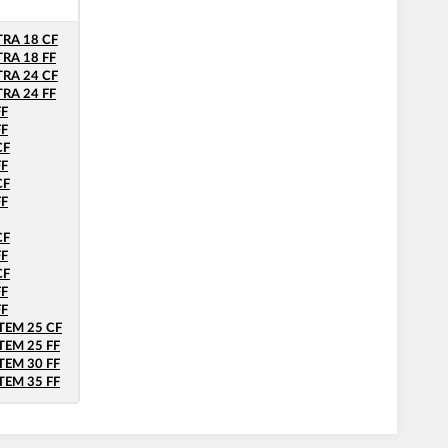
RA 18 CF
RA 18 FF
RA 24 CF
RA 24 FF
FF
FF
CF
FF
CF
FF
CF
FF
CF
FF
FF
TEM 25 CF
EM 25 FF
EM 30 FF
EM 35 FF