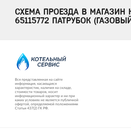
СХЕМА ПРОЕЗДА В МАГАЗИН 
65115772 ПАТРУБОК (ГАЗОВЫ
Вся представленная на сайте
информация, касающаяся
характеристик, наличия на складе,
стоимости товаров, носит
информационный характер и ни при
каких условиях не является публичной
офертой, определяемой положениями
Статьи 437(2) ГК РФ.