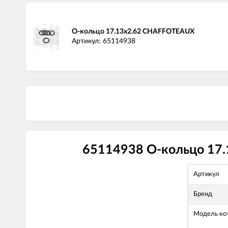
О-кольцо 17.13x2.62 CHAFFOTEAUX
Артикул: 65114938
65114938 О-кольцо 17.
Артикул
Бренд
Модель ко