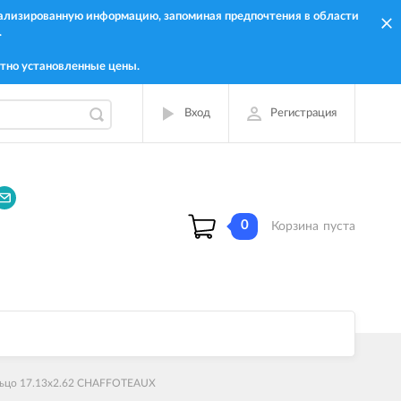
онализированную информацию, запоминая предпочтения в области
.
тно установленные цены.
Вход
Регистрация
0
Корзина
пуста
ьцо 17.13x2.62 CHAFFOTEAUX