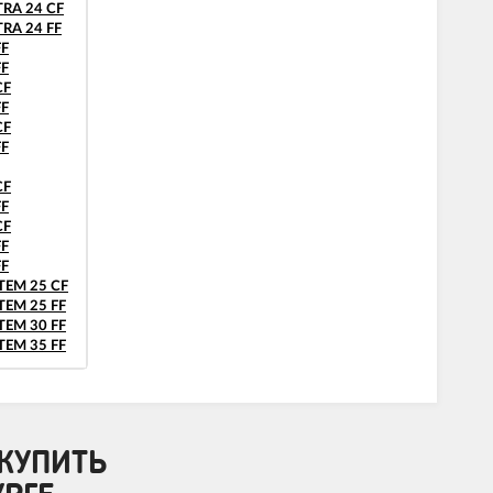
RA 24 CF
RA 24 FF
FF
FF
CF
FF
CF
FF
CF
FF
CF
FF
FF
TEM 25 CF
EM 25 FF
EM 30 FF
EM 35 FF
КУПИТЬ