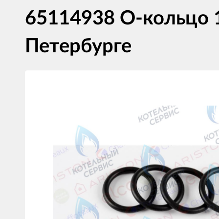
65114938 О-кольцо 
Петербурге
Изображения
товаров