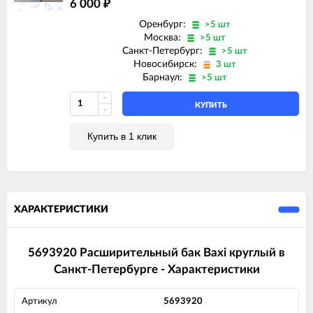
6 000
₽
Оренбург:
>5 шт
Москва:
>5 шт
Санкт-Петербург:
>5 шт
Новосибирск:
3 шт
Барнаул:
>5 шт
КУПИТЬ
Купить в 1 клик
ХАРАКТЕРИСТИКИ
5693920 Расширительный бак Baxi круглый в
Санкт-Петербурге - Характеристики
Артикул
5693920