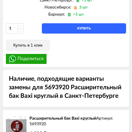
Санкт-Петербург:
>5 шт
Новосибирск:
3 шт
Барнаул:
>5 шт
КУПИТЬ
Купить в 1 клик
Поделиться
Наличие, подходящие варианты
замены для 5693920 Расширительный
бак Baxi круглый в Санкт-Петербурге
Расширительный бак Baxi круглый
Артикул:
5693920