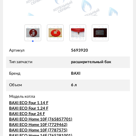
Артикул
5693920
Тип запчасти
расширительный бак
Бренд
BAXI
Объем
6 л
Модель котла
BAXI ECO Four 1.14 F
BAXI ECO Four 1.24 F
BAXI ECO Four 24 F
BAXI ECO Home 10F (765857701)
BAXI ECO Home 10F (7729462)
BAXI ECO Home 10F (7787575)
BAXI ECO Home 14F (765281001)