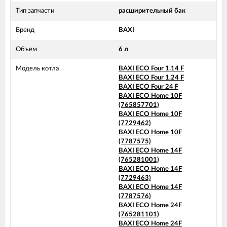
Тип запчасти
расширительный бак
Бренд
BAXI
Объем
6 л
Модель котла
BAXI ECO Four 1.14 F
BAXI ECO Four 1.24 F
BAXI ECO Four 24 F
BAXI ECO Home 10F
(765857701)
BAXI ECO Home 10F
(7729462)
BAXI ECO Home 10F
(7787575)
BAXI ECO Home 14F
(765281001)
BAXI ECO Home 14F
(7729463)
BAXI ECO Home 14F
(7787576)
BAXI ECO Home 24F
(765281101)
BAXI ECO Home 24F