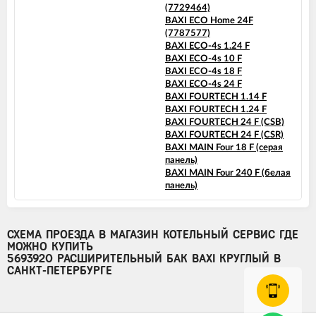
(7729464)
BAXI ECO Home 24F
(7787577)
BAXI ECO-4s 1.24 F
BAXI ECO-4s 10 F
BAXI ECO-4s 18 F
BAXI ECO-4s 24 F
BAXI FOURTECH 1.14 F
BAXI FOURTECH 1.24 F
BAXI FOURTECH 24 F (CSB)
BAXI FOURTECH 24 F (CSR)
BAXI MAIN Four 18 F (серая
панель)
BAXI MAIN Four 240 F (белая
панель)
СХЕМА ПРОЕЗДА В МАГАЗИН КОТЕЛЬНЫЙ СЕРВИС ГДЕ
МОЖНО КУПИТЬ
5693920 РАСШИРИТЕЛЬНЫЙ БАК BAXI КРУГЛЫЙ В
САНКТ-ПЕТЕРБУРГЕ