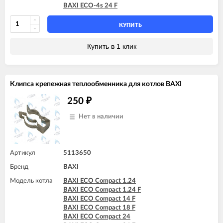
BAXI ECO-4s 24 F
КУПИТЬ
Купить в 1 клик
Клипса крепежная теплообменника для котлов BAXI
250
₽
Нет в наличии
Артикул
5113650
Бренд
BAXI
Модель котла
BAXI ECO Compact 1.24
BAXI ECO Compact 1.24 F
BAXI ECO Compact 14 F
BAXI ECO Compact 18 F
BAXI ECO Compact 24