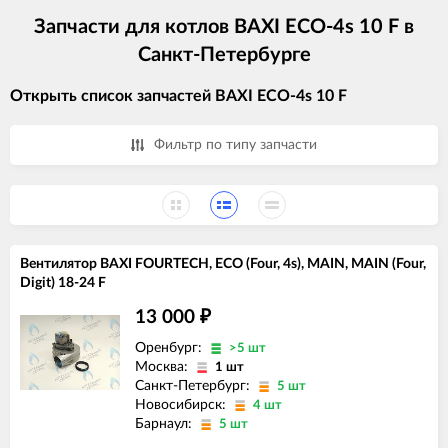
Запчасти для котлов BAXI ECO-4s 10 F в
Санкт-Петербурге
Открыть список запчастей BAXI ECO-4s 10 F
Фильтр по типу запчасти
Вентилятор BAXI FOURTECH, ECO (Four, 4s), MAIN, MAIN (Four,
Digit) 18-24 F
13 000
₽
Оренбург:
>5 шт
Москва:
1 шт
Санкт-Петербург:
5 шт
Новосибирск:
4 шт
Барнаул:
5 шт