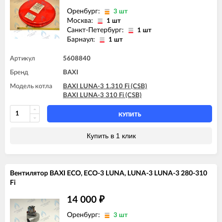
Оренбург:
3 шт
Москва:
1 шт
Санкт-Петербург:
1 шт
Барнаул:
1 шт
Артикул
5608840
Бренд
BAXI
Модель котла
BAXI LUNA-3 1.310 Fi (CSB)
BAXI LUNA-3 310 Fi (CSB)
КУПИТЬ
Купить в 1 клик
Вентилятор BAXI ECO, ECO-3 LUNA, LUNA-3 LUNA-3 280-310
Fi
14 000
₽
Оренбург:
3 шт