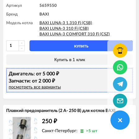
Артикул
5659550
Бренд
BAXI
Модель котла
BAXI LUNA-3 1.310 Fi (CSB)
BAXI LUNA-3 310 Fi (CSB)
BAXI LUNA-3 COMFORT 310 Fi (CSZ)
КУПИТЬ
Купить в 1 клик
Двигатель: от 5 000
₽
Запчасти: от 2 000
₽
посмотреть все варианты
Плавкий предохранитель (2 А- 250 В) для котлов BAXI
250
₽
Санкт-Петербург:
>5 шт