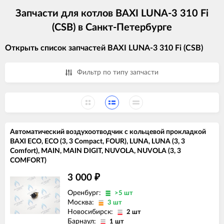
Запчасти для котлов BAXI LUNA-3 310 Fi
(CSB) в Санкт-Петербурге
Открыть список запчастей BAXI LUNA-3 310 Fi (CSB)
Фильтр по типу запчасти
Автоматический воздухоотводчик с кольцевой прокладкой
BAXI ECO, ECO (3, 3 Compact, FOUR), LUNA, LUNA (3, 3
Comfort), MAIN, MAIN DIGIT, NUVOLA, NUVOLA (3, 3
COMFORT)
3 000
₽
Оренбург:
>5 шт
Москва:
3 шт
Новосибирск:
2 шт
Барнаул:
1 шт