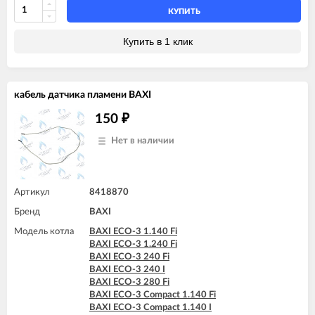
КУПИТЬ
Купить в 1 клик
кабель датчика пламени BAXI
150
₽
Нет в наличии
Артикул
8418870
Бренд
BAXI
Модель котла
BAXI ECO-3 1.140 Fi
BAXI ECO-3 1.240 Fi
BAXI ECO-3 240 Fi
BAXI ECO-3 240 I
BAXI ECO-3 280 Fi
BAXI ECO-3 Compact 1.140 Fi
BAXI ECO-3 Compact 1.140 I