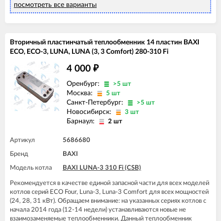
посмотреть все варианты
Вторичный пластинчатый теплообменник 14 пластин BAXI
ECO, ECO-3, LUNA, LUNA (3, 3 Comfort) 280-310 Fi
4 000
₽
Оренбург:
>5 шт
Москва:
5 шт
Санкт-Петербург:
>5 шт
Новосибирск:
3 шт
Барнаул:
2 шт
Артикул
5686680
Бренд
BAXI
Модель котла
BAXI LUNA-3 310 Fi (CSB)
Рекомендуется в качестве единой запасной части для всех моделей
котлов серий ECO Four, Luna-3, Luna-3 Comfort для всех мощностей
(24, 28, 31 кВт). Обращаем внимание: на указанных сериях котлов с
начала 2014 года (12-14 недели) устанавливаются новые не
взаимозаменяемые теплообменники. Данный теплообменник