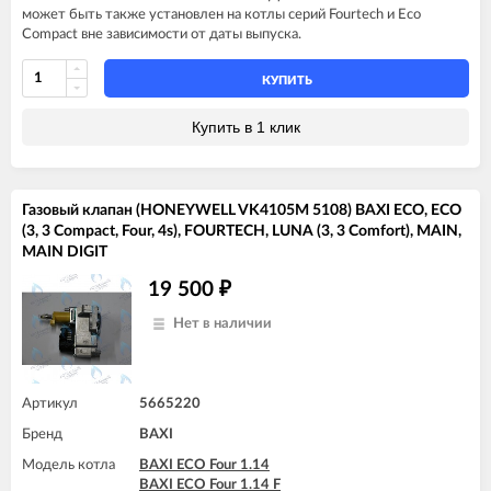
может быть также установлен на котлы серий Fourtech и Eco
Compact вне зависимости от даты выпуска.
КУПИТЬ
Купить в 1 клик
Газовый клапан (HONEYWELL VK4105M 5108) BAXI ECO, ECO
(3, 3 Compact, Four, 4s), FOURTECH, LUNA (3, 3 Comfort), MAIN,
MAIN DIGIT
19 500
₽
Нет в наличии
Артикул
5665220
Бренд
BAXI
Модель котла
BAXI ECO Four 1.14
BAXI ECO Four 1.14 F