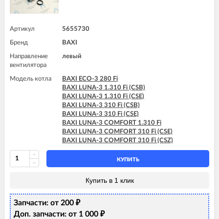
Артикул
5655730
Бренд
BAXI
Направление
левый
вентилятора
Модель котла
BAXI ECO-3 280 Fi
BAXI LUNA-3 1.310 Fi (CSB)
BAXI LUNA-3 1.310 Fi (CSE)
BAXI LUNA-3 310 Fi (CSB)
BAXI LUNA-3 310 Fi (CSE)
BAXI LUNA-3 COMFORT 1.310 Fi
BAXI LUNA-3 COMFORT 310 Fi (CSE)
BAXI LUNA-3 COMFORT 310 Fi (CSZ)
КУПИТЬ
Купить в 1 клик
Запчасти: от 200
₽
Доп. запчасти: от 1 000
₽