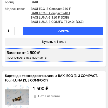
Бренд
BAXI
Модель котла
BAXI ECO-3 Compact 240 Fi
BAXI ECO-3 Compact 240 I
BAXI LUNA-3 310 Fi (CSB)
BAXI LUNA-3 COMFORT 240 i (CSZ)
КУПИТЬ
Купить в 1 клик
Замена: от 1 500
₽
посмотреть все варианты
Картридж трехходового клапана BAXI ECO (3, 3 COMPACT,
Four) LUNA (3, 3 COMFORT)
1 500
₽
Нет в наличии