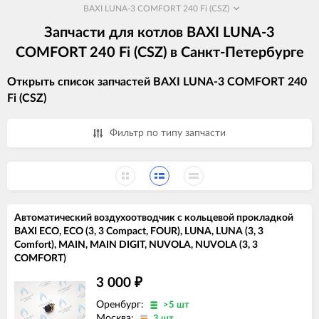
BAXI LUNA-3 COMFORT 240 Fi (CSZ)
Запчасти для котлов BAXI LUNA-3
COMFORT 240 Fi (CSZ) в Санкт-Петербурге
Открыть список запчастей BAXI LUNA-3 COMFORT 240
Fi (CSZ)
Фильтр по типу запчасти
Автоматический воздухоотводчик с кольцевой прокладкой
BAXI ECO, ECO (3, 3 Compact, FOUR), LUNA, LUNA (3, 3
Comfort), MAIN, MAIN DIGIT, NUVOLA, NUVOLA (3, 3
COMFORT)
3 000
₽
Оренбург:
>5 шт
Москва:
3 шт