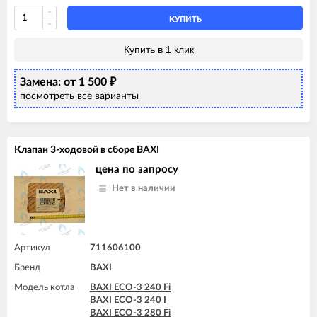
BAXI LUNA-3 240 i (CSB)
BAXI LUNA-3 240 i (CSE)
КУПИТЬ
BAXI LUNA-3 280 Fi (CSE)
BAXI LUNA-3 310 Fi (CSB)
Купить в 1 клик
BAXI LUNA-3 310 Fi (CSE)
BAXI LUNA-3 COMFORT 240 Fi (CSE)
Замена: от 1 500
BAXI LUNA-3 COMFORT 240 Fi (CSZ)
₽
BAXI LUNA-3 COMFORT 240 i (CSE)
посмотреть все варианты
BAXI LUNA-3 COMFORT 240 i (CSZ)
BAXI LUNA-3 COMFORT 310 Fi (CSE)
BAXI LUNA-3 COMFORT 310 Fi (CSZ)
Клапан 3-ходовой в сборе BAXI
цена по запросу
Нет в наличии
Артикул
711606100
Бренд
BAXI
Модель котла
BAXI ECO-3 240 Fi
BAXI ECO-3 240 I
BAXI ECO-3 280 Fi