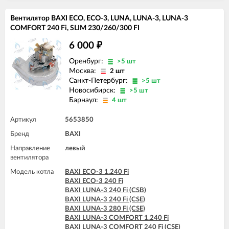
Вентилятор BAXI ECO, ECO-3, LUNA, LUNA-3, LUNA-3
COMFORT 240 Fi, SLIM 230/260/300 FI
6 000
₽
Оренбург:
>5 шт
Москва:
2 шт
Санкт-Петербург:
>5 шт
Новосибирск:
>5 шт
Барнаул:
4 шт
Артикул
5653850
Бренд
BAXI
Направление
левый
вентилятора
Модель котла
BAXI ECO-3 1.240 Fi
BAXI ECO-3 240 Fi
BAXI LUNA-3 240 Fi (CSB)
BAXI LUNA-3 240 Fi (CSE)
BAXI LUNA-3 280 Fi (CSE)
BAXI LUNA-3 COMFORT 1.240 Fi
BAXI LUNA-3 COMFORT 240 Fi (CSE)