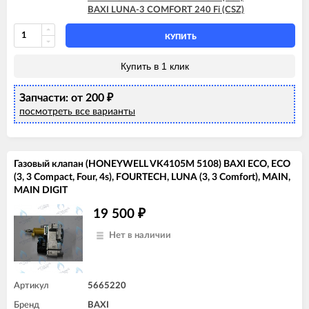
BAXI LUNA-3 COMFORT 240 Fi (CSZ)
КУПИТЬ
Купить в 1 клик
Запчасти: от 200
₽
посмотреть все варианты
Газовый клапан (HONEYWELL VK4105M 5108) BAXI ECO, ECO
(3, 3 Compact, Four, 4s), FOURTECH, LUNA (3, 3 Comfort), MAIN,
MAIN DIGIT
19 500
₽
Нет в наличии
Артикул
5665220
Бренд
BAXI