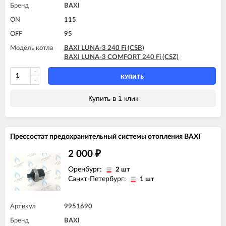
Бренд
BAXI
ON
115
OFF
95
Модель котла
BAXI LUNA-3 240 Fi (CSB)
BAXI LUNA-3 COMFORT 240 Fi (CSZ)
КУПИТЬ
Купить в 1 клик
Прессостат предохранительный системы отопления BAXI
2 000
₽
Оренбург:
2 шт
Санкт-Петербург:
1 шт
Артикул
9951690
Бренд
BAXI