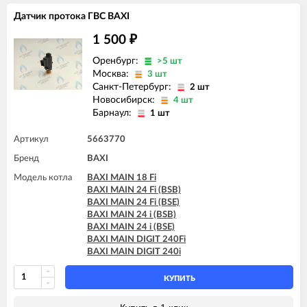
Датчик протока ГВС BAXI
1 500
₽
Оренбург:
>5 шт
Москва:
3 шт
Санкт-Петербург:
2 шт
Новосибирск:
4 шт
Барнаул:
1 шт
Артикул
5663770
Бренд
BAXI
Модель котла
BAXI MAIN 18 Fi
BAXI MAIN 24 Fi (BSB)
BAXI MAIN 24 Fi (BSE)
BAXI MAIN 24 i (BSB)
BAXI MAIN 24 i (BSE)
BAXI MAIN DIGIT 240Fi
BAXI MAIN DIGIT 240i
КУПИТЬ