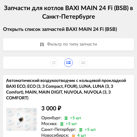
Запчасти для котлов BAXI MAIN 24 Fi (BSB) в
Санкт-Петербурге
Открыть список запчастей BAXI MAIN 24 Fi (BSB)
Фильтр по типу запчасти
Автоматический воздухоотводчик с кольцевой прокладкой
BAXI ECO, ECO (3, 3 Compact, FOUR), LUNA, LUNA (3, 3
Comfort), MAIN, MAIN DIGIT, NUVOLA, NUVOLA (3, 3
COMFORT)
3 000
₽
Оренбург:
>5 шт
Москва:
>5 шт
Санкт-Петербург:
>5 шт
Новосибирск:
4 шт