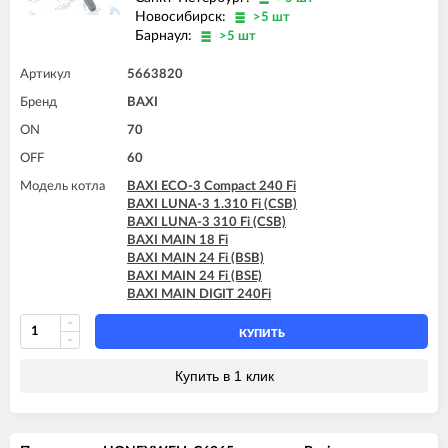
Новосибирск:
>5 шт
Барнаул:
>5 шт
Артикул
5663820
Бренд
BAXI
ON
70
OFF
60
Модель котла
BAXI ECO-3 Compact 240 Fi
BAXI LUNA-3 1.310 Fi (CSB)
BAXI LUNA-3 310 Fi (CSB)
BAXI MAIN 18 Fi
BAXI MAIN 24 Fi (BSB)
BAXI MAIN 24 Fi (BSE)
BAXI MAIN DIGIT 240Fi
КУПИТЬ
Купить в 1 клик