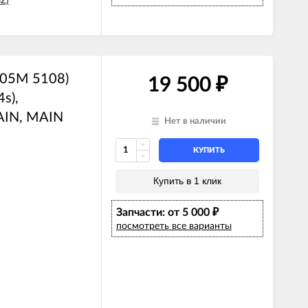
Z)
105M 5108)
19 500
₽
s),
AIN, MAIN
Нет в наличии
КУПИТЬ
Купить в 1 клик
Запчасти: от 5 000
₽
посмотреть все варианты