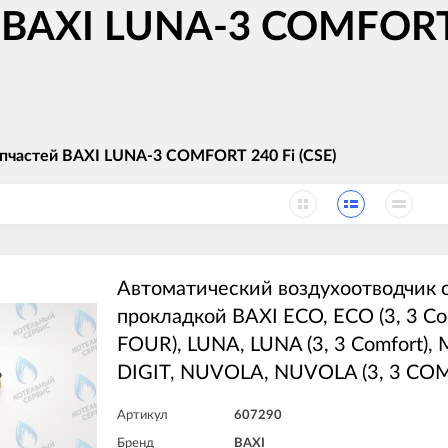
 BAXI LUNA-3 COMFORT 2
пчастей BAXI LUNA-3 COMFORT 240 Fi (CSE)
Автоматический воздухоотводчик 
прокладкой BAXI ECO, ECO (3, 3 Co
FOUR), LUNA, LUNA (3, 3 Comfort),
DIGIT, NUVOLA, NUVOLA (3, 3 CO
Артикул
607290
Бренд
BAXI