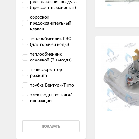
реле давления воздуха
(прессостат, маностат)
сбросной
предохранительный
клапан
теплообменник ГВС
(для горячей воды)
теплообменник
основной (2 выхода)
трансформатор
розжига
трубка Вентури/Пито
электроды розжига/
ионизации
ПОКАЗАТЬ