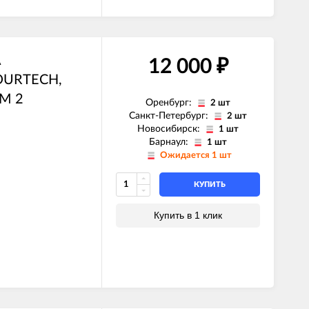
A
12 000
₽
FOURTECH,
IM 2
Оренбург:
2 шт
Санкт-Петербург:
2 шт
Новосибирск:
1 шт
Барнаул:
1 шт
Ожидается 1 шт
КУПИТЬ
Купить в 1 клик