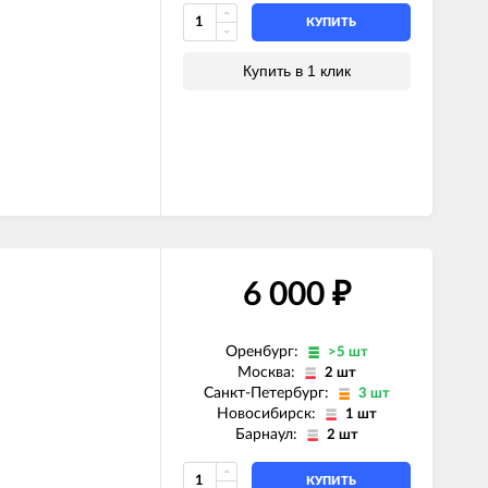
КУПИТЬ
Купить в 1 клик
6 000
₽
Оренбург:
>5 шт
Москва:
2 шт
Санкт-Петербург:
3 шт
Новосибирск:
1 шт
Барнаул:
2 шт
КУПИТЬ