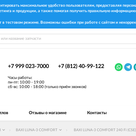
рантировать максимальное удобство пользователям, предоставляя перс
етинга и продукции, а также помогая получить правильную информацию
т в тестовом режиме. Возможны ошибки при работе с сайтом и некоррек
+7 999 023-7000
+7 (812) 40-99-122
Часы работы:
пн-пт: 10:00 - 19:00
сб-вс: 10:00 - 18:00 (только приём звонков)
тлов
Отзывы о магазине
Контакты
I
BAXI LUNA-3 COMFORT
BAXI LUNA-3 COMFORT 240 Fi (CSE)