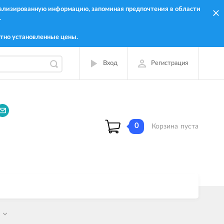
онализированную информацию, запоминая предпочтения в области
.
тно установленные цены.
Вход
Регистрация
0
Корзина
пуста