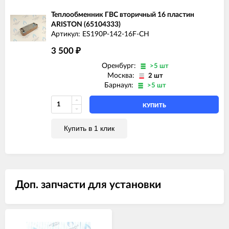
Теплообменник ГВС вторичный 16 пластин
ARISTON (65104333)
Артикул: ES190P-142-16F-CH
3 500
₽
Оренбург:
>5 шт
Москва:
2 шт
Барнаул:
>5 шт
КУПИТЬ
Купить в 1 клик
Доп. запчасти для установки