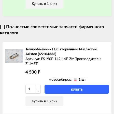
Купить в 1 клик
[–]
Полностью совместимые запчасти фирменного
каталога
Теплообменник ГВС вторичный 14 пластин
Ariston (65104333)
Артикул: ES190P-142-14F-ZM
Производитель:
ZILMET
4 500
₽
Новосибирск:
1 шт
КУПИТЬ
Купить в 1 клик