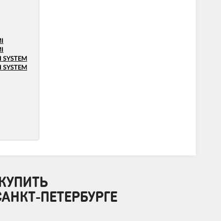
I
I
I SYSTEM
I SYSTEM
КУПИТЬ
АНКТ-ПЕТЕРБУРГЕ