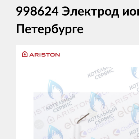
998624 Электрод ио
Петербурге
Изображения
товаров