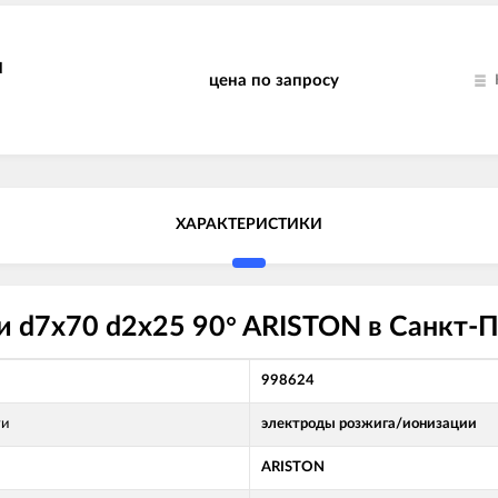
N
цена по запросу
ХАРАКТЕРИСТИКИ
 d7x70 d2x25 90° ARISTON в Санкт-П
998624
ти
электроды розжига/ионизации
ARISTON