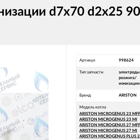
низации d7x70 d2x25 90
Артикул
998624
Тип запчасти
электроды
розжига/
ионизации
Бренд
ARISTON
Модель котла
ARISTON MICROGENUS 23 MFF
ARISTON MICROGENUS 23 MI
ARISTON MICROGENUS 27 MFF
ARISTON MICROGENUS 27 MI
ARISTON MICROGENUS PLUS 2