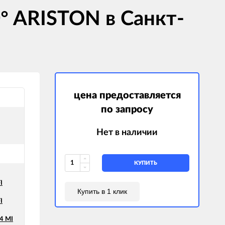
° ARISTON в Санкт-
цена предоставляется
по запросу
Нет в наличии
КУПИТЬ
I
Купить в 1 клик
I
4 MI