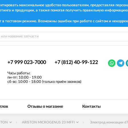
рантировать максимальное удобство пользователям, предоставляя перс
етинга и продукции, а также помогая получить правильную информацию
т в тестовом режиме. Возможны ошибки при работе с сайтом и некоррек
+7 999 023-7000
+7 (812) 40-99-122
Часы работы:
пн-пт: 10:00 - 19:00
сб-вс: 10:00 - 18:00 (только приём звонков)
тлов
Отзывы о магазине
Контакты
STON
ARISTON MICROGENUS 23 MFFI
Электрод ионизации d