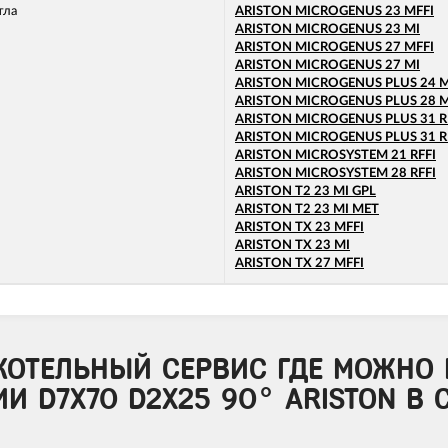
тла
ARISTON MICROGENUS 23 MFFI
ARISTON MICROGENUS 23 MI
ARISTON MICROGENUS 27 MFFI
ARISTON MICROGENUS 27 MI
ARISTON MICROGENUS PLUS 24 M
ARISTON MICROGENUS PLUS 28 M
ARISTON MICROGENUS PLUS 31 R
ARISTON MICROGENUS PLUS 31 R
ARISTON MICROSYSTEM 21 RFFI
ARISTON MICROSYSTEM 28 RFFI
ARISTON T2 23 MI GPL
ARISTON T2 23 MI MET
ARISTON TX 23 MFFI
ARISTON TX 23 MI
ARISTON TX 27 MFFI
КОТЕЛЬНЫЙ СЕРВИС ГДЕ МОЖНО 
И D7X70 D2X25 90° ARISTON В С