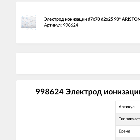
Электрод ионизации d7x70 d2x25 90° ARISTO
Артикул: 998624
998624 Электрод ионизации
Артикул
Тип запчас
Бренд