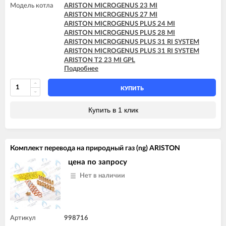
Модель котла
ARISTON MICROGENUS 23 MI
ARISTON MICROGENUS 27 MI
ARISTON MICROGENUS PLUS 24 MI
ARISTON MICROGENUS PLUS 28 MI
ARISTON MICROGENUS PLUS 31 RI SYSTEM
ARISTON MICROGENUS PLUS 31 RI SYSTEM
ARISTON T2 23 MI GPL
Подробнее
ARISTON T2 23 MI MET
ARISTON TX 23 MI
КУПИТЬ
Купить в 1 клик
Комплект перевода на природный газ (ng) ARISTON
цена по запросу
Нет в наличии
Артикул
998716