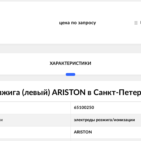
цена по запросу
ХАРАКТЕРИСТИКИ
жига (левый) ARISTON в Санкт-Петер
65100250
ти
электроды розжига/ионизации
ARISTON