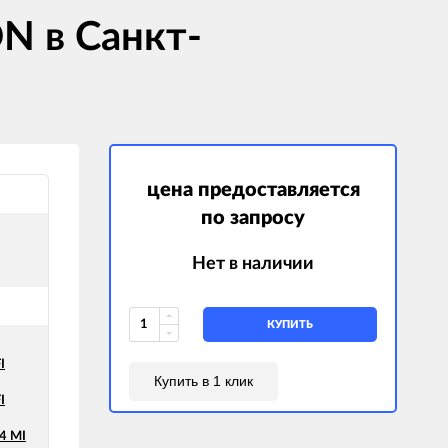
N в Санкт-
цена предоставляется
по запросу
Нет в наличии
КУПИТЬ
I
Купить в 1 клик
I
4 MI