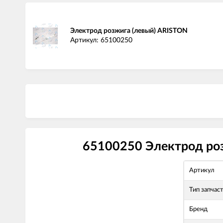
Электрод розжига (левый) ARISTON
Артикул: 65100250
65100250 Электрод роз
Артикул
Тип запчас
Бренд