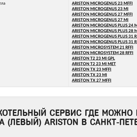
тла
ARISTON MICROGENUS 23 MFFI
ARISTON MICROGENUS 23 MI
ARISTON MICROGENUS 27 MFFI
ARISTON MICROGENUS 27 MI
ARISTON MICROGENUS PLUS 24 M
ARISTON MICROGENUS PLUS 28 M
ARISTON MICROGENUS PLUS 31 R
ARISTON MICROGENUS PLUS 31 R
ARISTON MICROSYSTEM 21 RFFI
ARISTON MICROSYSTEM 28 RFFI
ARISTON T2 23 MI GPL
ARISTON T2 23 MI MET
ARISTON TX 23 MFFI
ARISTON TX 23 MI
ARISTON TX 27 MFFI
КОТЕЛЬНЫЙ СЕРВИС ГДЕ МОЖНО 
 (ЛЕВЫЙ) ARISTON В САНКТ-ПЕТ