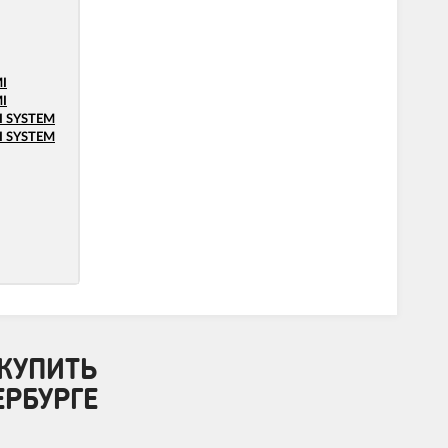
I
I
I SYSTEM
I SYSTEM
КУПИТЬ
ЕРБУРГЕ