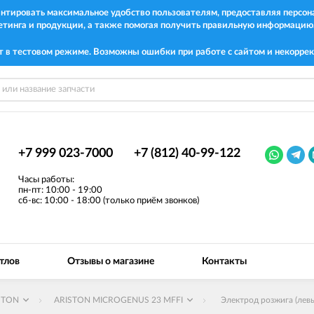
рантировать максимальное удобство пользователям, предоставляя перс
етинга и продукции, а также помогая получить правильную информацию
т в тестовом режиме. Возможны ошибки при работе с сайтом и некоррек
+7 999 023-7000
+7 (812) 40-99-122
Часы работы:
пн-пт: 10:00 - 19:00
сб-вс: 10:00 - 18:00 (только приём звонков)
тлов
Отзывы о магазине
Контакты
STON
ARISTON MICROGENUS 23 MFFI
Электрод розжига (лев