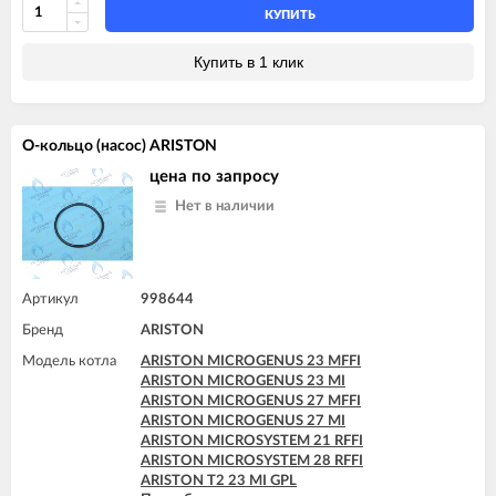
КУПИТЬ
Купить в 1 клик
О-кольцо (насос) ARISTON
цена по запросу
Нет в наличии
Артикул
998644
Бренд
ARISTON
Модель котла
ARISTON MICROGENUS 23 MFFI
ARISTON MICROGENUS 23 MI
ARISTON MICROGENUS 27 MFFI
ARISTON MICROGENUS 27 MI
ARISTON MICROSYSTEM 21 RFFI
ARISTON MICROSYSTEM 28 RFFI
ARISTON T2 23 MI GPL