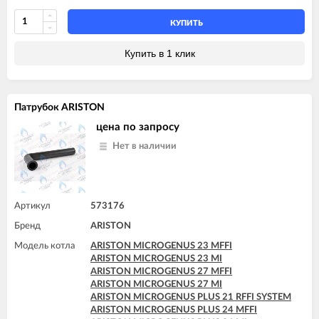
ARISTON MICROSYSTEM 21 RFFI
ARISTON MICROSYSTEM 28 RFFI
КУПИТЬ
ARISTON T2 23 MI GPL
ARISTON T2 23 MI MET
Купить в 1 клик
ARISTON TX 23 MFFI
ARISTON TX 23 MI
ARISTON TX 27 MFFI
Патрубок ARISTON
цена по запросу
Нет в наличии
Артикул
573176
Бренд
ARISTON
Модель котла
ARISTON MICROGENUS 23 MFFI
ARISTON MICROGENUS 23 MI
ARISTON MICROGENUS 27 MFFI
ARISTON MICROGENUS 27 MI
ARISTON MICROGENUS PLUS 21 RFFI SYSTEM
ARISTON MICROGENUS PLUS 24 MFFI