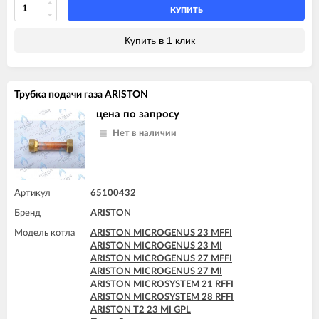
ARISTON MICROGENUS PLUS 31 RI SYSTEM
КУПИТЬ
ARISTON MICROSYSTEM 21 RFFI
ARISTON MICROSYSTEM 28 RFFI
Купить в 1 клик
ARISTON T2 23 MI GPL
ARISTON T2 23 MI MET
ARISTON TX 23 MFFI
ARISTON TX 23 MI
Трубка подачи газа ARISTON
ARISTON TX 27 MFFI
цена по запросу
Нет в наличии
Артикул
65100432
Бренд
ARISTON
Модель котла
ARISTON MICROGENUS 23 MFFI
ARISTON MICROGENUS 23 MI
ARISTON MICROGENUS 27 MFFI
ARISTON MICROGENUS 27 MI
ARISTON MICROSYSTEM 21 RFFI
ARISTON MICROSYSTEM 28 RFFI
ARISTON T2 23 MI GPL