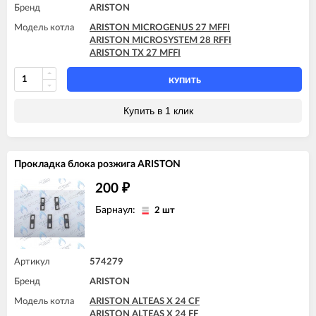
Бренд
ARISTON
Модель котла
ARISTON MICROGENUS 27 MFFI
ARISTON MICROSYSTEM 28 RFFI
ARISTON TX 27 MFFI
КУПИТЬ
Купить в 1 клик
Прокладка блока розжига ARISTON
200
₽
Барнаул:
2 шт
Артикул
574279
Бренд
ARISTON
Модель котла
ARISTON ALTEAS X 24 CF
ARISTON ALTEAS X 24 FF