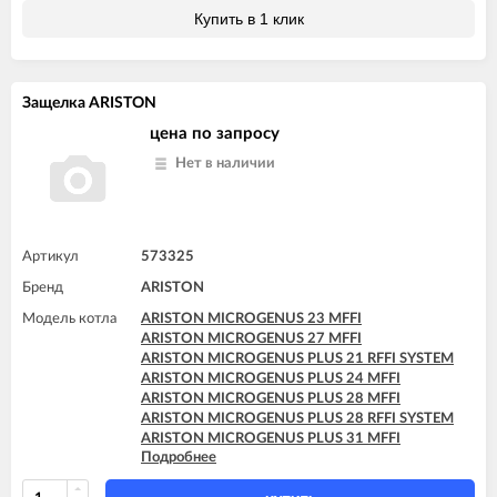
ARISTON TX 27 MFFI
Купить в 1 клик
Защелка ARISTON
цена по запросу
Нет в наличии
Артикул
573325
Бренд
ARISTON
Модель котла
ARISTON MICROGENUS 23 MFFI
ARISTON MICROGENUS 27 MFFI
ARISTON MICROGENUS PLUS 21 RFFI SYSTEM
ARISTON MICROGENUS PLUS 24 MFFI
ARISTON MICROGENUS PLUS 28 MFFI
ARISTON MICROGENUS PLUS 28 RFFI SYSTEM
ARISTON MICROGENUS PLUS 31 MFFI
Подробнее
ARISTON MICROGENUS PLUS 31 RFFI SYSTEM
ARISTON TX 23 MFFI