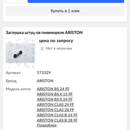
Купить в 1 клик
Заглушка штуц-ов пневмореле ARISTON
цена по запросу
Нет в наличии
Артикул
573329
Бренд
ARISTON
Модель котла
ARISTON BS 24 FF
ARISTON BS II 15 FF
ARISTON BS II 24 FF
ARISTON CLAS 24 FF
ARISTON CLAS 28 FF
ARISTON CLAS B 24 FF
ARISTON CLAS B 28 FF
Подробнее
ARISTON CLAS B 30 FF