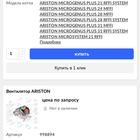
Модель котла
ARISTON MICROGENUS PLUS 21 RFFI SYSTEM
ARISTON MICROGENUS PLUS 24 MFFI
ARISTON MICROGENUS PLUS 28 MFFI
ARISTON MICROGENUS PLUS 28 RFFI SYSTEM
ARISTON MICROGENUS PLUS 31 MFFI
ARISTON MICROGENUS PLUS 31 RFFI SYSTEM
ARISTON MICROSYSTEM 21 RFFI
Подробнее
ARISTON MICROSYSTEM 28 RFFI
ARISTON TX 23 MFFI
ARISTON TX 27 MFFI
КУПИТЬ
Купить в 1 клик
Вентилятор ARISTON
цена по запросу
Нет в наличии
Артикул
998894