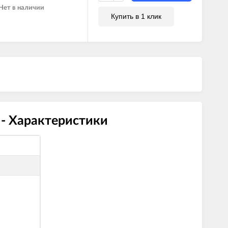
 RI
Нет в наличии
Купить в 1 клик
I
I
 - Характеристики