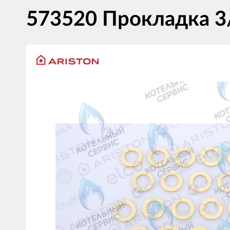
573520 Прокладка 3/
Изображения
товаров