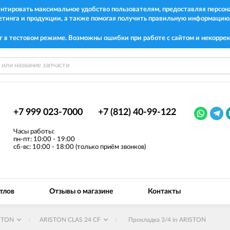
рантировать максимальное удобство пользователям, предоставляя перс
етинга и продукции, а также помогая получить правильную информацию
т в тестовом режиме. Возможны ошибки при работе с сайтом и некоррек
+7 999 023-7000
+7 (812) 40-99-122
Часы работы:
пн-пт: 10:00 - 19:00
сб-вс: 10:00 - 18:00 (только приём звонков)
тлов
Отзывы о магазине
Контакты
STON
ARISTON CLAS 24 CF
Прокладка 3/4 in ARISTON