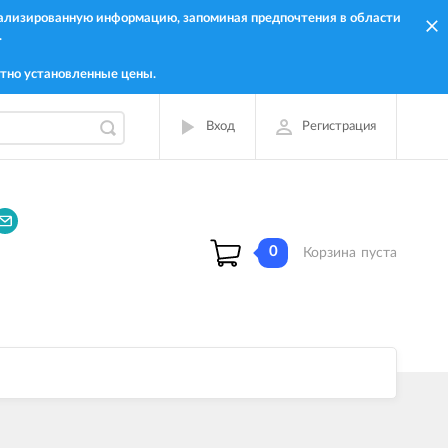
онализированную информацию, запоминая предпочтения в области
.
тно установленные цены.
Вход
Регистрация
0
Корзина
пуста