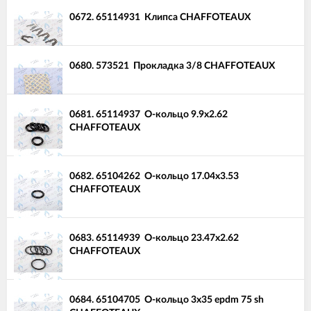
0672.
65114931
Клипса CHAFFOTEAUX
0680.
573521
Прокладка 3/8 CHAFFOTEAUX
0681.
65114937
О-кольцо 9.9x2.62
CHAFFOTEAUX
0682.
65104262
О-кольцо 17.04x3.53
CHAFFOTEAUX
0683.
65114939
О-кольцо 23.47x2.62
CHAFFOTEAUX
0684.
65104705
О-кольцо 3x35 epdm 75 sh