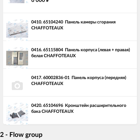
6 000
0410.
65104240
Панель камеры сгорания
CHAFFOTEAUX
0416.
65115804
Панель корпуса (левая + правая)
белая CHAFFOTEAUX
0417.
60002836-01
Панель корпуса (передняя)
CHAFFOTEAUX
0420.
65104696
Кронштейн расширительного
бака CHAFFOTEAUX
2 - Flow group