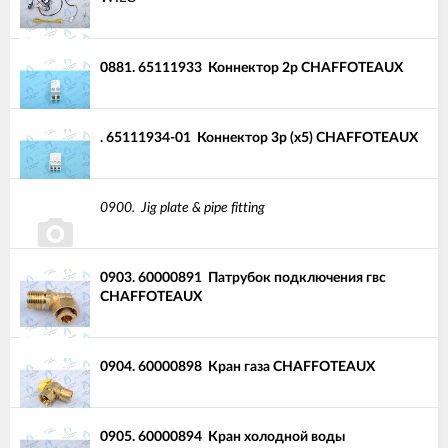
0881.
65111933
Коннектор 2p CHAFFOTEAUX
.
65111934-01
Коннектор 3p (x5) CHAFFOTEAUX
0900.
Jig plate & pipe fitting
0903.
60000891
Патрубок подключения гвс
CHAFFOTEAUX
0904.
60000898
Кран газа CHAFFOTEAUX
0905.
60000894
Кран холодной воды