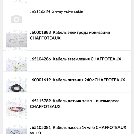
.
65116234
3-way valve cable
.
60001883
Кабель электрода ионизации
CHAFFOTEAUX
.
65104286
Кабель заземления CHAFFOTEAUX
.
60001619
Кабель питания 240v CHAFFOTEAUX
.
65115789
Кабель датчик темп. - пневмореле
CHAFFOTEAUX
.
65105081
Кабель насоса 1v wilo CHAFFOTEAUX
WILO