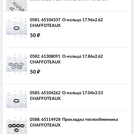
0581.
65104337
О-кольцо 17.96x2.62
CHAFFOTEAUX
50
₽
0582.
61308091
О-кольцо 17.86x2.62
CHAFFOTEAUX
50
₽
0585.
65104262
О-кольцо 17.04x3.53
CHAFFOTEAUX
0588.
65114928
Прокладка теплообменника
CHAFFOTEAUX