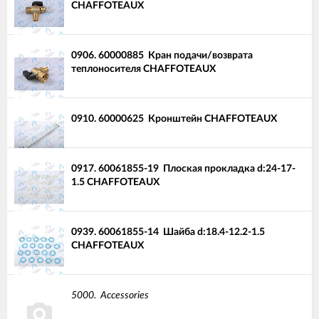
CHAFFOTEAUX
0906.
60000885
Кран подачи/возврата
теплоносителя CHAFFOTEAUX
0910.
60000625
Кронштейн CHAFFOTEAUX
0917.
60061855-19
Плоская прокладка d:24-17-
1.5 CHAFFOTEAUX
0939.
60061855-14
Шайба d:18.4-12.2-1.5
CHAFFOTEAUX
5000.
Accessories