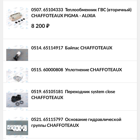
0507.
65104333
Теплообменник ГВС (вторичный)
CHAFFOTEAUX PIGMA - ALIXIA
8 200
₽
0514.
65114917
Байпас CHAFFOTEAUX
0515.
60000808
Уплотнение CHAFFOTEAUX
0519.
65105181
Переходник system close
CHAFFOTEAUX
0521.
65115797
Основание гидравлической
группы CHAFFOTEAUX