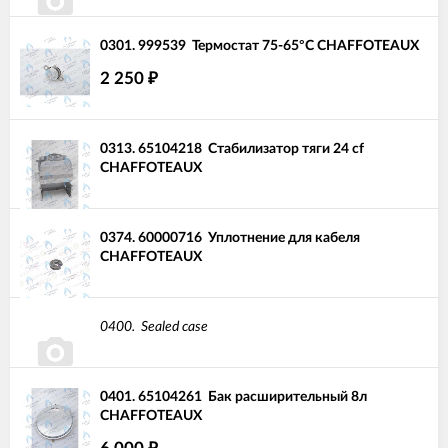
0301.
999539
Термостат 75-65°C CHAFFOTEAUX
2 250
₽
0313.
65104218
Стабилизатор тяги 24 cf
CHAFFOTEAUX
0374.
60000716
Уплотнение для кабеля
CHAFFOTEAUX
0400.
Sealed case
0401.
65104261
Бак расширительный 8л
CHAFFOTEAUX
₽