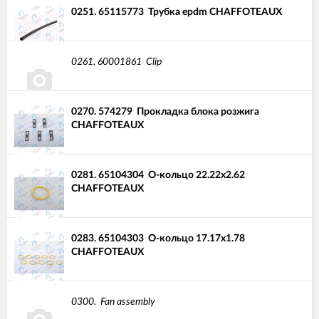
0251.
65115773
Трубка epdm CHAFFOTEAUX
0261.
60001861
Clip
0270.
574279
Прокладка блока розжига
CHAFFOTEAUX
0281.
65104304
О-кольцо 22.22x2.62
CHAFFOTEAUX
0283.
65104303
О-кольцо 17.17x1.78
CHAFFOTEAUX
0300.
Fan assembly