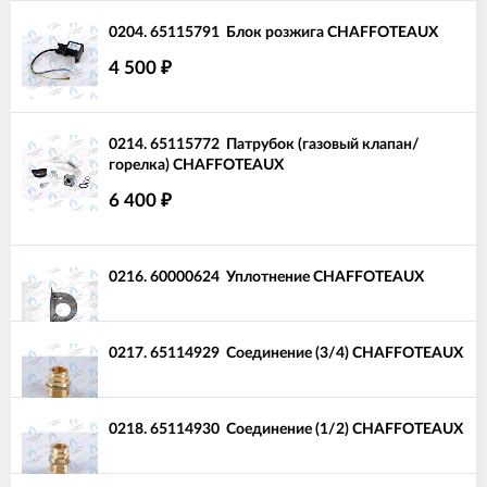
0204.
65115791
Блок розжига CHAFFOTEAUX
4 500
₽
0214.
65115772
Патрубок (газовый клапан/
горелка) CHAFFOTEAUX
6 400
₽
0216.
60000624
Уплотнение CHAFFOTEAUX
0217.
65114929
Соединение (3/4) CHAFFOTEAUX
0218.
65114930
Соединение (1/2) CHAFFOTEAUX