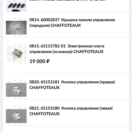
0814.
60002837
Крышка панели управления
(передняя) CHAFFOTEAUX
0815.
65115782-01
Электронная плата
управления (основная) CHAFFOTEAUX
19 000
₽
0820.
65153181
Кнопка управления (правая)
CHAFFOTEAUX
0821.
65153180
Кнопка управления (левая)
CHAFFOTEAUX