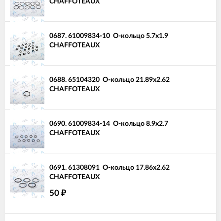
CHAFFOTEAUX
0687.
61009834-10
О-кольцо 5.7x1.9
CHAFFOTEAUX
0688.
65104320
О-кольцо 21.89x2.62
CHAFFOTEAUX
0690.
61009834-14
О-кольцо 8.9x2.7
CHAFFOTEAUX
0691.
61308091
О-кольцо 17.86x2.62
CHAFFOTEAUX
50
₽