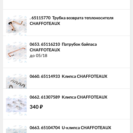
.
65115770
Трубка возврата теплоносителя
CHAFFOTEAUX
0653.
65116210
Патрубок байпаса
CHAFFOTEAUX
до 05/18
0660.
65114933
Клипса CHAFFOTEAUX
0662.
61307589
Клипса CHAFFOTEAUX
340
₽
0663.
65104704
U-клипса CHAFFOTEAUX