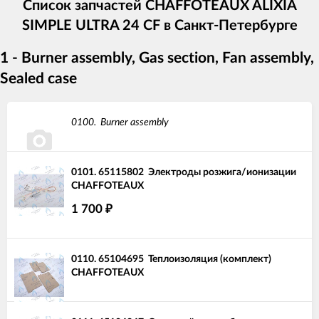
Список запчастей CHAFFOTEAUX ALIXIA
SIMPLE ULTRA 24 CF в Санкт-Петербурге
1 - Burner assembly, Gas section, Fan assembly,
Sealed case
0100.
Burner assembly
0101.
65115802
Электроды розжига/ионизации
CHAFFOTEAUX
1 700
₽
0110.
65104695
Теплоизоляция (комплект)
CHAFFOTEAUX