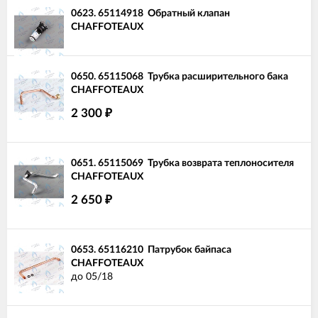
0623.
65114918
Обратный клапан
CHAFFOTEAUX
0650.
65115068
Трубка расширительного бака
CHAFFOTEAUX
2 300
₽
0651.
65115069
Трубка возврата теплоносителя
CHAFFOTEAUX
2 650
₽
0653.
65116210
Патрубок байпаса
CHAFFOTEAUX
до 05/18