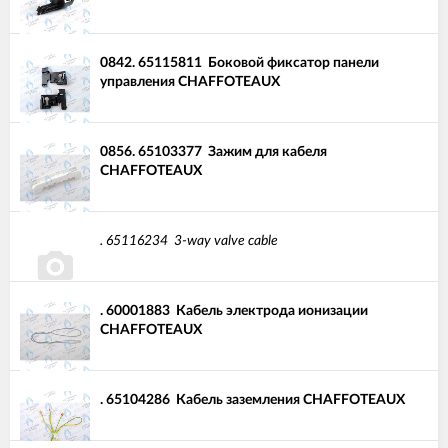
0842.
65115811
Боковой фиксатор панели
управления CHAFFOTEAUX
0856.
65103377
Зажим для кабеля
CHAFFOTEAUX
.
65116234
3-way valve cable
.
60001883
Кабель электрода ионизации
CHAFFOTEAUX
.
65104286
Кабель заземления CHAFFOTEAUX