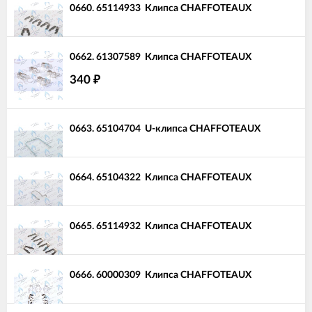
0660.
65114933
Клипса CHAFFOTEAUX
0662.
61307589
Клипса CHAFFOTEAUX
340
₽
0663.
65104704
U-клипса CHAFFOTEAUX
0664.
65104322
Клипса CHAFFOTEAUX
0665.
65114932
Клипса CHAFFOTEAUX
0666.
60000309
Клипса CHAFFOTEAUX