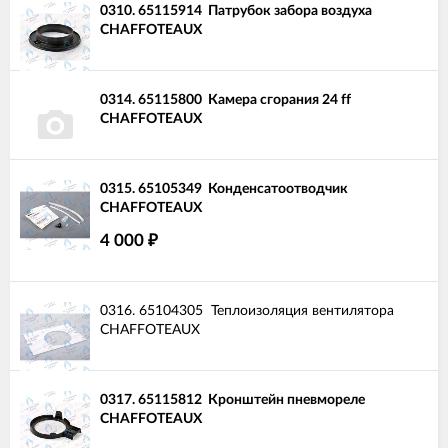
0310.
65115914
Патрубок забора воздуха
CHAFFOTEAUX
0314.
65115800
Камера сгорания 24 ff
CHAFFOTEAUX
0315.
65105349
Конденсатоотводчик
CHAFFOTEAUX
4 000
₽
0316.
65104305
Теплоизоляция вентилятора
CHAFFOTEAUX
0317.
65115812
Кронштейн пневмореле
CHAFFOTEAUX