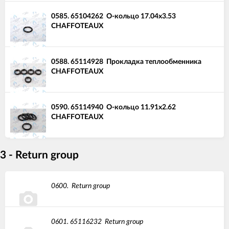
0585.
65104262
О-кольцо 17.04x3.53
CHAFFOTEAUX
0588.
65114928
Прокладка теплообменника
CHAFFOTEAUX
0590.
65114940
О-кольцо 11.91x2.62
CHAFFOTEAUX
3 - Return group
0600.
Return group
0601.
65116232
Return group