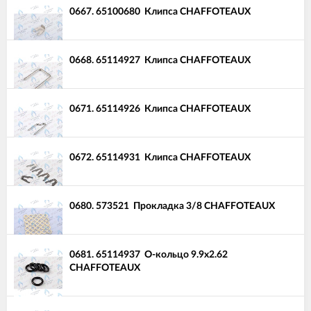
0667.
65100680
Клипса CHAFFOTEAUX
0668.
65114927
Клипса CHAFFOTEAUX
0671.
65114926
Клипса CHAFFOTEAUX
0672.
65114931
Клипса CHAFFOTEAUX
0680.
573521
Прокладка 3/8 CHAFFOTEAUX
0681.
65114937
О-кольцо 9.9x2.62
CHAFFOTEAUX