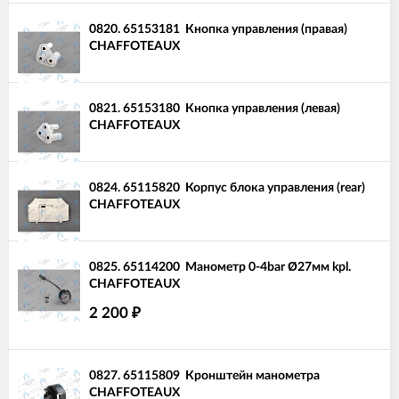
0820.
65153181
Кнопка управления (правая)
CHAFFOTEAUX
0821.
65153180
Кнопка управления (левая)
CHAFFOTEAUX
0824.
65115820
Корпус блока управления (rear)
CHAFFOTEAUX
0825.
65114200
Манометр 0-4bar Ø27мм kpl.
CHAFFOTEAUX
2 200
₽
0827.
65115809
Кронштейн манометра
CHAFFOTEAUX