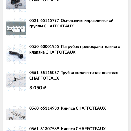
CHAFFOTEAUX
0521.
65115797
Основание гидравлической
группы CHAFFOTEAUX
0550.
60001955
Патрубок предохранительного
клапана CHAFFOTEAUX
0551.
65115067
Трубка подачи теплоносителя
CHAFFOTEAUX
3 050
₽
0560.
65114933
Клипса CHAFFOTEAUX
0561.
61307589
Клипса CHAFFOTEAUX