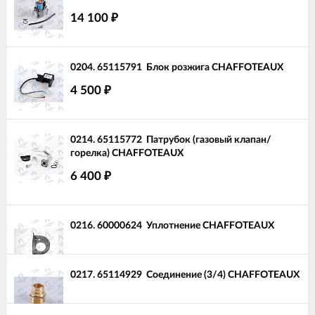
14 100
₽
0204.
65115791
Блок розжига CHAFFOTEAUX
4 500
₽
0214.
65115772
Патрубок (газовый клапан/
горелка) CHAFFOTEAUX
6 400
₽
0216.
60000624
Уплотнение CHAFFOTEAUX
0217.
65114929
Соединение (3/4) CHAFFOTEAUX