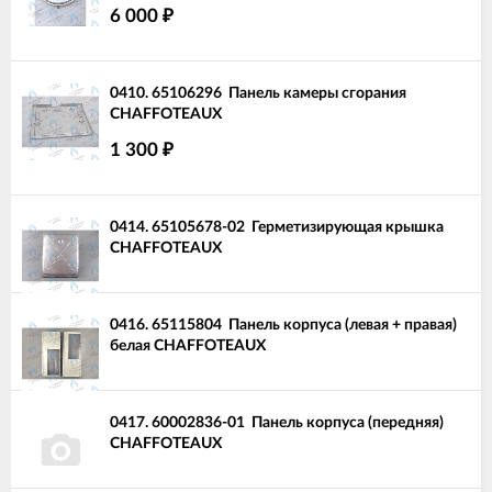
6 000
₽
0410.
65106296
Панель камеры сгорания
CHAFFOTEAUX
1 300
₽
0414.
65105678-02
Герметизирующая крышка
CHAFFOTEAUX
0416.
65115804
Панель корпуса (левая + правая)
белая CHAFFOTEAUX
0417.
60002836-01
Панель корпуса (передняя)
CHAFFOTEAUX