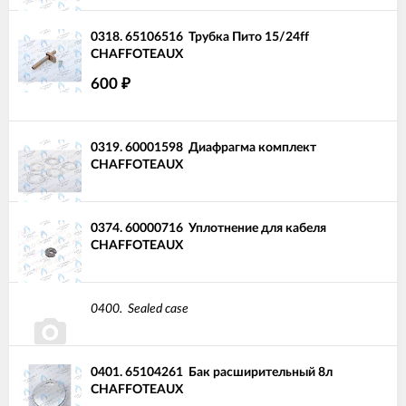
0318.
65106516
Трубка Пито 15/24ff
CHAFFOTEAUX
600
₽
0319.
60001598
Диафрагма комплект
CHAFFOTEAUX
0374.
60000716
Уплотнение для кабеля
CHAFFOTEAUX
0400.
Sealed case
0401.
65104261
Бак расширительный 8л
CHAFFOTEAUX