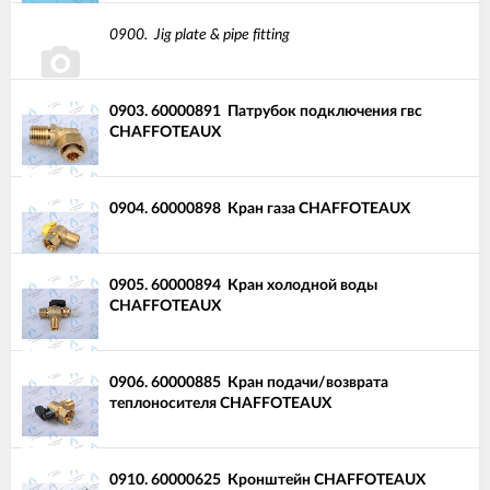
0900.
Jig plate & pipe fitting
0903.
60000891
Патрубок подключения гвс
CHAFFOTEAUX
0904.
60000898
Кран газа CHAFFOTEAUX
0905.
60000894
Кран холодной воды
CHAFFOTEAUX
0906.
60000885
Кран подачи/возврата
теплоносителя CHAFFOTEAUX
0910.
60000625
Кронштейн CHAFFOTEAUX