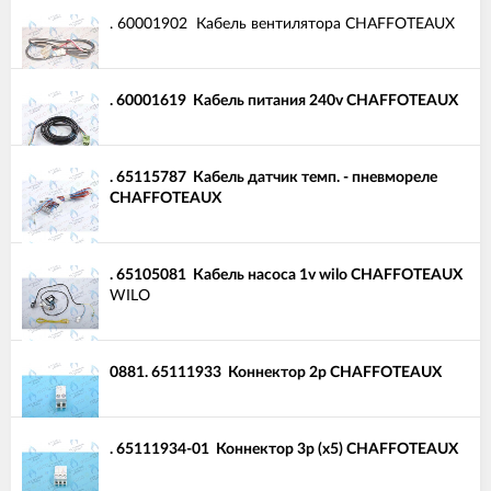
.
60001902
Кабель вентилятора CHAFFOTEAUX
.
60001619
Кабель питания 240v CHAFFOTEAUX
.
65115787
Кабель датчик темп. - пневмореле
CHAFFOTEAUX
.
65105081
Кабель насоса 1v wilo CHAFFOTEAUX
WILO
0881.
65111933
Коннектор 2p CHAFFOTEAUX
.
65111934-01
Коннектор 3p (x5) CHAFFOTEAUX