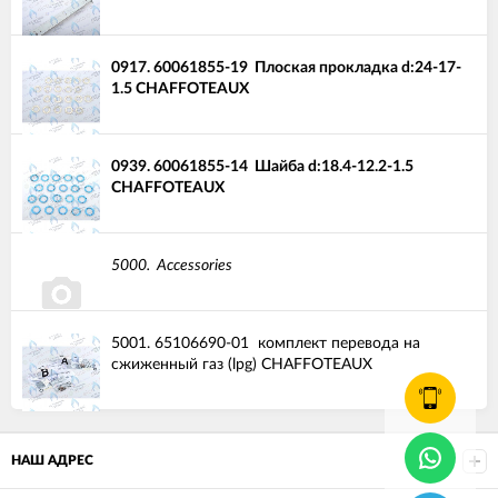
0917.
60061855-19
Плоская прокладка d:24-17-
1.5 CHAFFOTEAUX
0939.
60061855-14
Шайба d:18.4-12.2-1.5
CHAFFOTEAUX
5000.
Accessories
5001.
65106690-01
комплект перевода на
сжиженный газ (lpg) CHAFFOTEAUX
НАШ АДРЕС