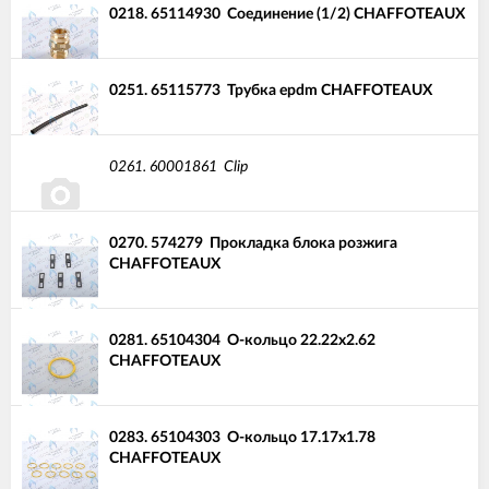
0218.
65114930
Соединение (1/2) CHAFFOTEAUX
0251.
65115773
Трубка epdm CHAFFOTEAUX
0261.
60001861
Clip
0270.
574279
Прокладка блока розжига
CHAFFOTEAUX
0281.
65104304
О-кольцо 22.22x2.62
CHAFFOTEAUX
0283.
65104303
О-кольцо 17.17x1.78
CHAFFOTEAUX