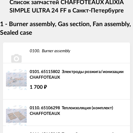
Список запчастей CHAFFOTEAUX ALIXIA
SIMPLE ULTRA 24 FF в Санкт-Петербурге
1 - Burner assembly, Gas section, Fan assembly,
Sealed case
0100.
Burner assembly
0101.
65115802
Электроды розжига/ионизации
CHAFFOTEAUX
1 700
₽
0110.
65106298
Теплоизоляция (комплект)
CHAFFOTEAUX