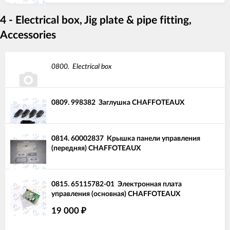
4 - Electrical box, Jig plate & pipe fitting,
Accessories
0800.
Electrical box
0809.
998382
Заглушка CHAFFOTEAUX
0814.
60002837
Крышка панели управления
(передняя) CHAFFOTEAUX
0815.
65115782-01
Электронная плата
управления (основная) CHAFFOTEAUX
19 000
₽