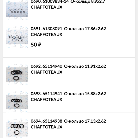
0690.
61009834-14
О-кольцо 8.9x2.7
CHAFFOTEAUX
0691.
61308091
О-кольцо 17.86x2.62
CHAFFOTEAUX
50
₽
0692.
65114940
О-кольцо 11.91x2.62
CHAFFOTEAUX
0693.
65114941
О-кольцо 15.88x2.62
CHAFFOTEAUX
0694.
65114938
О-кольцо 17.13x2.62
CHAFFOTEAUX