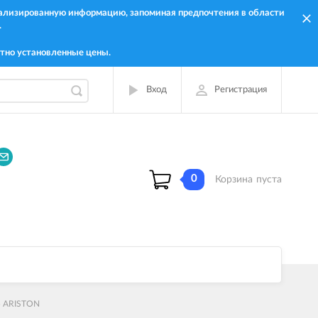
онализированную информацию, запоминая предпочтения в области
.
тно установленные цены.
Вход
Регистрация
0
Корзина
пуста
.5 ARISTON