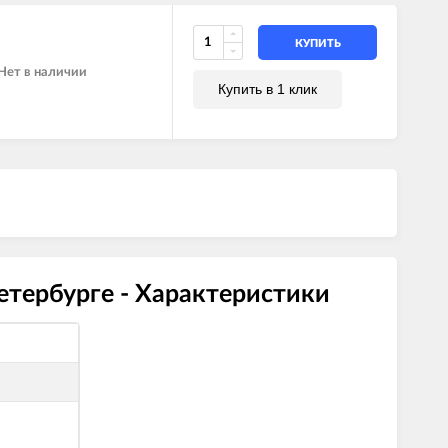
 CF
 FF
 FF
КУПИТЬ
Нет в наличии
Купить в 1 клик
FI
етербурге - Характеристики