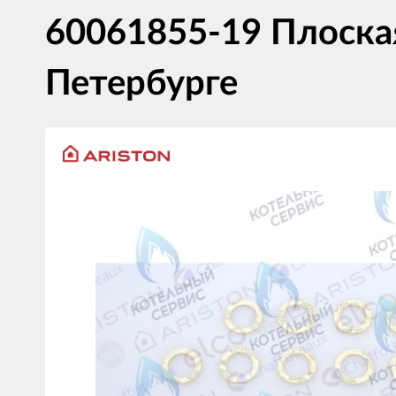
60061855-19 Плоская
Петербурге
Изображения
товаров