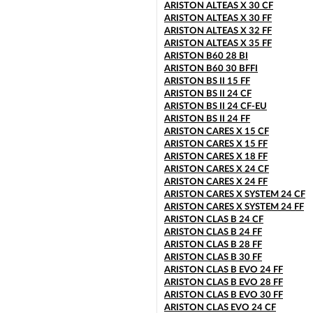
ARISTON GENUS X 30 FF
ARISTON ALTEAS X 30 CF
ARISTON GENUS X 32 FF
ARISTON ALTEAS X 30 FF
ARISTON GENUS X 35 FF
ARISTON ALTEAS X 32 FF
ARISTON HS X 15 CF
ARISTON ALTEAS X 35 FF
ARISTON HS X 15 FF
ARISTON B60 28 BI
ARISTON HS X 18 FF
ARISTON B60 30 BFFI
ARISTON HS X 24 CF
ARISTON BS II 15 FF
ARISTON HS X 24 FF
ARISTON BS II 24 CF
ARISTON MATIS 24 CF
ARISTON BS II 24 CF-EU
ARISTON MATIS 24 CF-EU
ARISTON BS II 24 FF
ARISTON MATIS 24 FF
ARISTON CARES X 15 CF
ARISTON CARES X 15 FF
ARISTON CARES X 18 FF
ARISTON CARES X 24 CF
ARISTON CARES X 24 FF
ARISTON CARES X SYSTEM 24 CF
ARISTON CARES X SYSTEM 24 FF
ARISTON CLAS B 24 CF
ARISTON CLAS B 24 FF
ARISTON CLAS B 28 FF
ARISTON CLAS B 30 FF
ARISTON CLAS B EVO 24 FF
ARISTON CLAS B EVO 28 FF
ARISTON CLAS B EVO 30 FF
ARISTON CLAS EVO 24 CF