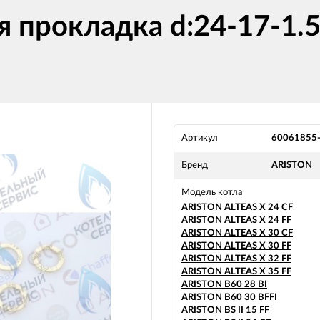
 прокладка d:24-17-1.
Артикул
60061855
Бренд
ARISTON
Модель котла
ARISTON ALTEAS X 24 CF
ARISTON ALTEAS X 24 FF
ARISTON ALTEAS X 30 CF
ARISTON ALTEAS X 30 FF
ARISTON ALTEAS X 32 FF
ARISTON ALTEAS X 35 FF
ARISTON B60 28 BI
ARISTON B60 30 BFFI
ARISTON BS II 15 FF