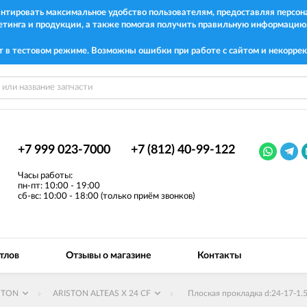
рантировать максимальное удобство пользователям, предоставляя перс
етинга и продукции, а также помогая получить правильную информацию
т в тестовом режиме. Возможны ошибки при работе с сайтом и некоррек
+7 999 023-7000
+7 (812) 40-99-122
Часы работы:
пн-пт: 10:00 - 19:00
сб-вс: 10:00 - 18:00 (только приём звонков)
тлов
Отзывы о магазине
Контакты
STON
ARISTON ALTEAS X 24 CF
Плоская прокладка d:24-17-1