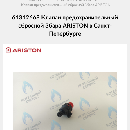
Клапан предохранительный сбросной 3бара ARISTON
61312668 Клапан предохранительный
сбросной 3бара ARISTON в Санкт-
Петербурге
Изображения
товаров