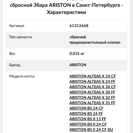
сбросной 3бара ARISTON в Санкт-Петербурге -
Характеристики
Артикул
61312668
Тип запчасти
сбросной
предохранительный клапан
Вес
0.031 кг
Бренд
ARISTON
Модель котла
ARISTON ALTEAS X 24 CF
ARISTON ALTEAS X 24 FF
ARISTON ALTEAS X 30 CF
ARISTON ALTEAS X 30 FF
ARISTON ALTEAS X 32 FF
ARISTON ALTEAS X 35 FF
ARISTON BS 24 CF
ARISTON BS 24 FF
ARISTON BS II 15 FF
ARISTON BS II 24 CF
ARISTON BS II 24 CF-EU