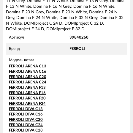
11 N Grey, Domina F 11 N White, Domina F 13 N Grey, Domina
F 13 N White, Domina F 16 N Grey, Domina F 16 N White,
Domina F 20 N Grey, Domina F 20 N White, Domina F 24 N
Grey, Domina F 24 N White, Domina F 32 N Grey, Domina F 32
N White, DOMIproject C 24 D, DOMIproject C 32 D,
DOMIproject F 24 D, DOMIproject F 32 D
Артикул
39840260
Бренд
FERROLI
Модель котла
FERROLI ARENA C13
FERROLI ARENA C16
FERROLI ARENA C20
FERROLI ARENA C24
FERROLI ARENA F13
FERROLI ARENA F16
FERROLI ARENA F20
FERROLI ARENA F24
FERROLI DIVA C13
FERROLI DIVA C16
FERROLI DIVA C20
FERROLI DIVA C24
FERROLI DIVA C28