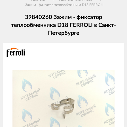
Зажим - фиксатор теплообменника D18 FERROLI
39840260 Зажим - фиксатор
теплообменника D18 FERROLI в Санкт-
Петербурге
Изображения
товаров