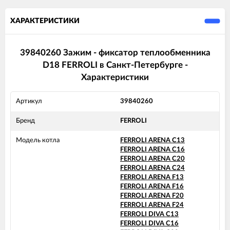
ХАРАКТЕРИСТИКИ
39840260 Зажим - фиксатор теплообменника
D18 FERROLI в Санкт-Петербурге -
Характеристики
Артикул
39840260
Бренд
FERROLI
Модель котла
FERROLI ARENA C13
FERROLI ARENA C16
FERROLI ARENA C20
FERROLI ARENA C24
FERROLI ARENA F13
FERROLI ARENA F16
FERROLI ARENA F20
FERROLI ARENA F24
FERROLI DIVA C13
FERROLI DIVA C16