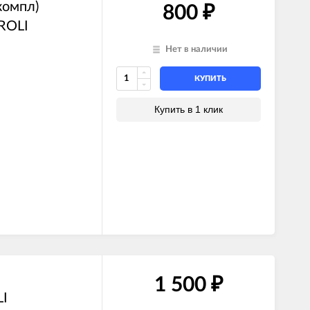
компл)
800
₽
RROLI
Нет в наличии
КУПИТЬ
Купить в 1 клик
1 500
₽
I