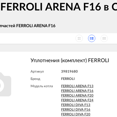
 FERROLI ARENA F16 в 
апчастей FERROLI ARENA F16
Уплотнения (комплект) FERROLI
Артикул
39819680
Бренд
FERROLI
Модель котла
FERROLI ARENA F13
FERROLI ARENA F16
FERROLI ARENA F20
FERROLI ARENA F24
FERROLI DIVA F13
FERROLI DIVA F16
FERROLI DIVA F20