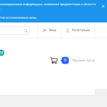
онализированную информацию, запоминая предпочтения в области
.
тно установленные цены.
Вход
Регистрация
0
Корзина
пуста