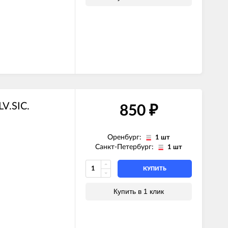
V.SIC.
850
₽
Оренбург:
1 шт
Санкт-Петербург:
1 шт
КУПИТЬ
Купить в 1 клик