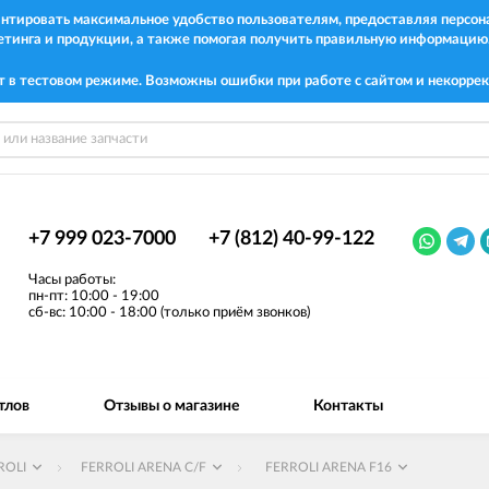
рантировать максимальное удобство пользователям, предоставляя перс
етинга и продукции, а также помогая получить правильную информацию
т в тестовом режиме. Возможны ошибки при работе с сайтом и некоррек
+7 999 023-7000
+7 (812) 40-99-122
Часы работы:
пн-пт: 10:00 - 19:00
сб-вс: 10:00 - 18:00 (только приём звонков)
тлов
Отзывы о магазине
Контакты
ROLI
FERROLI ARENA C/F
FERROLI ARENA F16