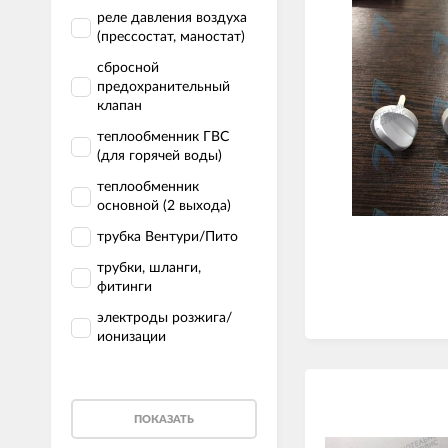
реле давления воздуха
(прессостат, маностат)
сбросной
предохранительный
клапан
теплообменник ГВС
(для горячей воды)
теплообменник
основной (2 выхода)
трубка Вентури/Пито
трубки, шланги,
фитинги
электроды розжига/
ионизации
ПОКАЗАТЬ