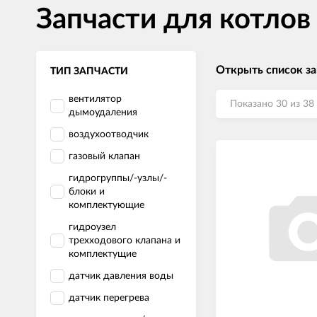
Запчасти для котлов
Открыть список з
ТИП ЗАПЧАСТИ
вентилятор
Показано 30 из 38
дымоудаления
воздухоотводчик
газовый клапан
гидрогруппы/-узлы/-
блоки и
комплектующие
гидроузел
трехходового клапана и
комплектущие
датчик давления воды
датчик перегрева