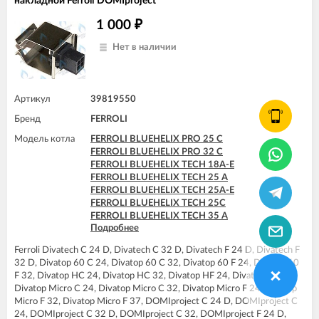
накладной Ferroli DOMIproject
1 000
₽
Нет в наличии
Артикул
39819550
Бренд
FERROLI
Модель котла
FERROLI BLUEHELIX PRO 25 C
FERROLI BLUEHELIX PRO 32 C
FERROLI BLUEHELIX TECH 18A-E
FERROLI BLUEHELIX TECH 25 A
FERROLI BLUEHELIX TECH 25A-E
FERROLI BLUEHELIX TECH 25C
FERROLI BLUEHELIX TECH 35 A
Подробнее
FERROLI BLUEHELIX TECH 35A-E
FERROLI BLUEHELIX TECH 35C
Ferroli Divatech C 24 D, Divatech C 32 D, Divatech F 24 D, Divatech F
FERROLI DIVAtech C24 D
32 D, Divatop 60 C 24, Divatop 60 C 32, Divatop 60 F 24, Divatop 60
FERROLI DIVAtech C32 D
F 32, Divatop HC 24, Divatop HC 32, Divatop HF 24, Divatop HF 32,
FERROLI DIVAtech D C24
Divatop Micro C 24, Divatop Micro C 32, Divatop Micro F 24, Divatop
FERROLI DIVAtech D C32
Micro F 32, Divatop Micro F 37, DOMIproject C 24 D, DOMIproject C
FERROLI DIVAtech D F24
24, DOMIproject C 32 D, DOMIproject C 32, DOMIproject F 24 D,
FERROLI DIVAtech D F32