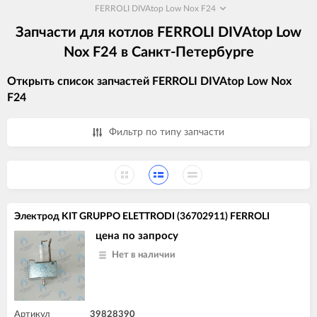
FERROLI DIVAtop Low Nox F24
Запчасти для котлов FERROLI DIVAtop Low
Nox F24 в Санкт-Петербурге
Открыть список запчастей FERROLI DIVAtop Low Nox
F24
Фильтр по типу запчасти
Электрод KIT GRUPPO ELETTRODI (36702911) FERROLI
цена по запросу
Нет в наличии
Артикул
39828390