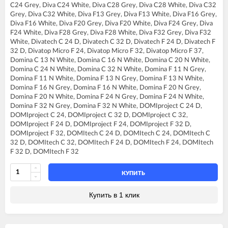
C24 Grey, Diva C24 White, Diva C28 Grey, Diva C28 White, Diva C32
FERROLI DIVA C28
Grey, Diva C32 White, Diva F13 Grey, Diva F13 White, Diva F16 Grey,
FERROLI DIVA C32
Diva F16 White, Diva F20 Grey, Diva F20 White, Diva F24 Grey, Diva
FERROLI DIVA F13
F24 White, Diva F28 Grey, Diva F28 White, Diva F32 Grey, Diva F32
FERROLI DIVA F16
White, Divatech C 24 D, Divatech C 32 D, Divatech F 24 D, Divatech F
FERROLI DIVA F20
32 D, Divatop Micro F 24, Divatop Micro F 32, Divatop Micro F 37,
FERROLI DIVA F24
Domina C 13 N White, Domina C 16 N White, Domina C 20 N White,
FERROLI DIVA F28
Domina C 24 N White, Domina C 32 N White, Domina F 11 N Grey,
FERROLI DIVA F32
Domina F 11 N White, Domina F 13 N Grey, Domina F 13 N White,
FERROLI DIVA F37
Domina F 16 N Grey, Domina F 16 N White, Domina F 20 N Grey,
FERROLI DIVAproject F24
Domina F 20 N White, Domina F 24 N Grey, Domina F 24 N White,
FERROLI DIVAtech C24 D
Domina F 32 N Grey, Domina F 32 N White, DOMIproject C 24 D,
FERROLI DIVAtech C32 D
DOMIproject C 24, DOMIproject C 32 D, DOMIproject C 32,
FERROLI DIVAtech F24 D
DOMIproject F 24 D, DOMIproject F 24, DOMIproject F 32 D,
FERROLI DIVAtech F32 D
DOMIproject F 32, DOMItech C 24 D, DOMItech C 24, DOMItech C
FERROLI DIVAtop C24
32 D, DOMItech C 32, DOMItech F 24 D, DOMItech F 24, DOMItech
FERROLI DIVAtop C32
F 32 D, DOMItech F 32
FERROLI DIVAtop F24
FERROLI DIVAtop F32
FERROLI DIVAtop F37
КУПИТЬ
FERROLI DIVAtop Low Nox C24
FERROLI DIVAtop Low Nox C32
Купить в 1 клик
FERROLI DIVAtop Low Nox F24
FERROLI DIVAtop Low Nox F32
FERROLI DIVAtop micro LN C24