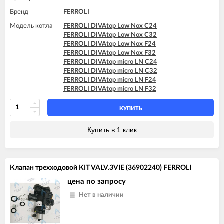
Бренд
FERROLI
Модель котла
FERROLI DIVAtop Low Nox C24
FERROLI DIVAtop Low Nox C32
FERROLI DIVAtop Low Nox F24
FERROLI DIVAtop Low Nox F32
FERROLI DIVAtop micro LN C24
FERROLI DIVAtop micro LN C32
FERROLI DIVAtop micro LN F24
FERROLI DIVAtop micro LN F32
КУПИТЬ
Купить в 1 клик
Клапан трехходовой KIT VALV.3VIE (36902240) FERROLI
цена по запросу
Нет в наличии