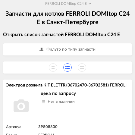
FERROLI DOMItop C24 E
Запчасти для котлов FERROLI DOMItop C24
E в Санкт-Петербурге
Открыть список запчастей FERROLI DOMItop C24 E
Фильтр по типу запчасти
Электрод розжига KIT ELETTR.(36702470-36702581) FERROLI
цена по запросу
Нет в наличии
Артикул
39808800