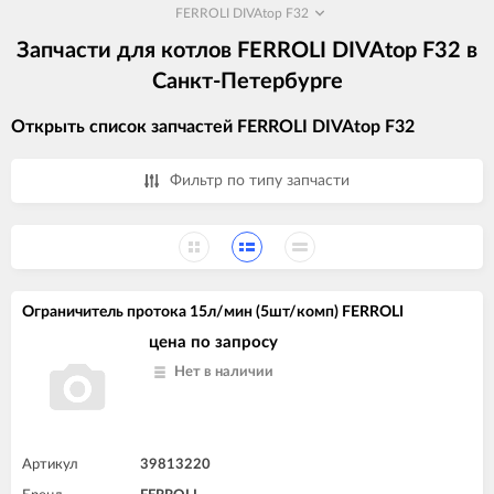
FERROLI DIVAtop F32
Запчасти для котлов FERROLI DIVAtop F32 в
Санкт-Петербурге
Открыть список запчастей FERROLI DIVAtop F32
Фильтр по типу запчасти
Ограничитель протока 15л/мин (5шт/комп) FERROLI
цена по запросу
Нет в наличии
Артикул
39813220