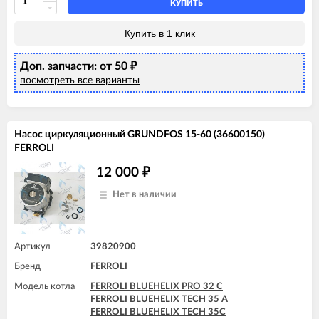
КУПИТЬ
Купить в 1 клик
Доп. запчасти: от 50
₽
посмотреть все варианты
Насос циркуляционный GRUNDFOS 15-60 (36600150)
FERROLI
12 000
₽
Нет в наличии
Артикул
39820900
Бренд
FERROLI
Модель котла
FERROLI BLUEHELIX PRO 32 C
FERROLI BLUEHELIX TECH 35 A
FERROLI BLUEHELIX TECH 35C