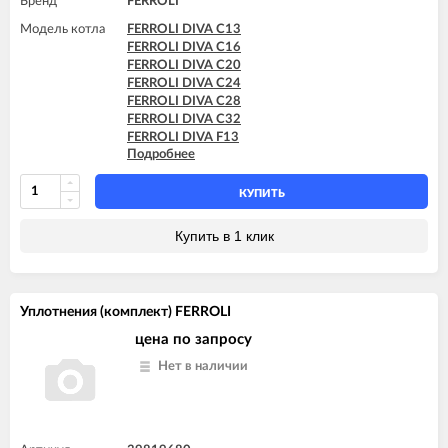
Бренд
FERROLI
Модель котла
FERROLI DIVA C13
FERROLI DIVA C16
FERROLI DIVA C20
FERROLI DIVA C24
FERROLI DIVA C28
FERROLI DIVA C32
FERROLI DIVA F13
Подробнее
FERROLI DIVA F16
FERROLI DIVA F20
FERROLI DIVA F24
КУПИТЬ
FERROLI DIVA F28
FERROLI DIVA F32
Купить в 1 клик
FERROLI DIVA F37
Уплотнения (комплект) FERROLI
цена по запросу
Нет в наличии