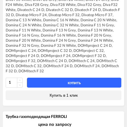
FERROLI DIVA F13
F24 White, Diva F28 Grey, Diva F28 White, Diva F32 Grey, Diva F32
FERROLI DIVA F16
White, Divatech C 24 D, Divatech C 32 D, Divatech F 24 D, Divatech F
FERROLI DIVA F20
32 D, Divatop Micro F 24, Divatop Micro F 32, Divatop Micro F 37,
FERROLI DIVA F24
Domina C 13 N White, Domina C 16 N White, Domina C 20 N White,
FERROLI DIVA F28
Domina C 24 N White, Domina C 32 N White, Domina F 11 N Grey,
FERROLI DIVA F32
Domina F 11 N White, Domina F 13 N Grey, Domina F 13 N White,
FERROLI DIVA F37
Domina F 16 N Grey, Domina F 16 N White, Domina F 20 N Grey,
FERROLI DIVAproject F24
Domina F 20 N White, Domina F 24 N Grey, Domina F 24 N White,
FERROLI DIVAtech C24 D
Domina F 32 N Grey, Domina F 32 N White, DOMIproject C 24 D,
FERROLI DIVAtech C32 D
DOMIproject C 24, DOMIproject C 32 D, DOMIproject C 32,
FERROLI DIVAtech F24 D
DOMIproject F 24 D, DOMIproject F 24, DOMIproject F 32 D,
FERROLI DIVAtech F32 D
DOMIproject F 32, DOMItech C 24 D, DOMItech C 24, DOMItech C
FERROLI DIVAtop C24
32 D, DOMItech C 32, DOMItech F 24 D, DOMItech F 24, DOMItech
FERROLI DIVAtop C32
F 32 D, DOMItech F 32
FERROLI DIVAtop F24
FERROLI DIVAtop F32
FERROLI DIVAtop F37
КУПИТЬ
FERROLI DIVAtop Low Nox C24
FERROLI DIVAtop Low Nox C32
Купить в 1 клик
FERROLI DIVAtop Low Nox F24
FERROLI DIVAtop Low Nox F32
FERROLI DIVAtop micro LN C24
FERROLI DIVAtop micro LN C32
Трубка газоподводящая FERROLI
FERROLI DIVAtop micro LN F24
FERROLI DIVAtop micro LN F32
цена по запросу