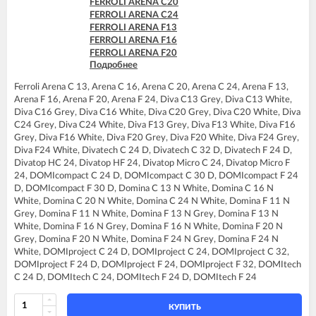
FERROLI ARENA C20
FERROLI DIVAtop micro LN C24
FERROLI ARENA C24
FERROLI DIVAtop micro LN C32
FERROLI ARENA F13
FERROLI DIVAtop micro LN F24
FERROLI ARENA F16
FERROLI DIVAtop micro LN F32
FERROLI ARENA F20
FERROLI DIVAtop ST C24
Подробнее
FERROLI ARENA F24
FERROLI DIVAtop ST C32
FERROLI BLUEHELIX PRO 25 C
FERROLI DIVAtop ST F24
Ferroli Arena C 13, Arena C 16, Arena C 20, Arena C 24, Arena F 13,
FERROLI BLUEHELIX TECH 25 A
FERROLI DIVAtop ST F32
Arena F 16, Arena F 20, Arena F 24, Diva C13 Grey, Diva C13 White,
FERROLI BLUEHELIX TECH 25C
Diva C16 Grey, Diva C16 White, Diva C20 Grey, Diva C20 White, Diva
FERROLI DIVA C13
C24 Grey, Diva C24 White, Diva F13 Grey, Diva F13 White, Diva F16
FERROLI DIVA C16
Grey, Diva F16 White, Diva F20 Grey, Diva F20 White, Diva F24 Grey,
FERROLI DIVA C20
Diva F24 White, Divatech C 24 D, Divatech C 32 D, Divatech F 24 D,
FERROLI DIVA C24
Divatop HC 24, Divatop HF 24, Divatop Micro C 24, Divatop Micro F
FERROLI DIVA F13
24, DOMIcompact C 24 D, DOMIcompact C 30 D, DOMIcompact F 24
FERROLI DIVA F16
D, DOMIcompact F 30 D, Domina C 13 N White, Domina C 16 N
FERROLI DIVA F20
White, Domina C 20 N White, Domina C 24 N White, Domina F 11 N
FERROLI DIVA F24
Grey, Domina F 11 N White, Domina F 13 N Grey, Domina F 13 N
FERROLI DIVAtop C24
White, Domina F 16 N Grey, Domina F 16 N White, Domina F 20 N
FERROLI DIVAtop F24
Grey, Domina F 20 N White, Domina F 24 N Grey, Domina F 24 N
FERROLI DIVAtop HC24
White, DOMIproject C 24 D, DOMIproject C 24, DOMIproject C 32,
FERROLI DIVAtop HF24
DOMIproject F 24 D, DOMIproject F 24, DOMIproject F 32, DOMItech
FERROLI DIVAtop Low Nox C24
C 24 D, DOMItech C 24, DOMItech F 24 D, DOMItech F 24
FERROLI DIVAtop Low Nox F24
FERROLI DIVAtop micro C24
FERROLI DIVAtop micro F24
КУПИТЬ