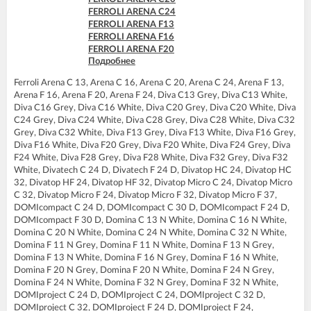
FERROLI ARENA C24
FERROLI ARENA F13
FERROLI ARENA F16
FERROLI ARENA F20
Подробнее
FERROLI ARENA F24
FERROLI BLUEHELIX PRO 25 C
Ferroli Arena C 13, Arena C 16, Arena C 20, Arena C 24, Arena F 13,
FERROLI BLUEHELIX PRO 32 C
Arena F 16, Arena F 20, Arena F 24, Diva C13 Grey, Diva C13 White,
FERROLI BLUEHELIX TECH 18A-E
Diva C16 Grey, Diva C16 White, Diva C20 Grey, Diva C20 White, Diva
FERROLI BLUEHELIX TECH 25 A
C24 Grey, Diva C24 White, Diva C28 Grey, Diva C28 White, Diva C32
FERROLI BLUEHELIX TECH 25A-E
Grey, Diva C32 White, Diva F13 Grey, Diva F13 White, Diva F16 Grey,
FERROLI BLUEHELIX TECH 25C
Diva F16 White, Diva F20 Grey, Diva F20 White, Diva F24 Grey, Diva
FERROLI BLUEHELIX TECH 35 A
F24 White, Diva F28 Grey, Diva F28 White, Diva F32 Grey, Diva F32
FERROLI BLUEHELIX TECH 35A-E
White, Divatech C 24 D, Divatech F 24 D, Divatop HC 24, Divatop HC
FERROLI BLUEHELIX TECH 35C
32, Divatop HF 24, Divatop HF 32, Divatop Micro C 24, Divatop Micro
FERROLI DIVA C13
C 32, Divatop Micro F 24, Divatop Micro F 32, Divatop Micro F 37,
FERROLI DIVA C16
DOMIcompact C 24 D, DOMIcompact C 30 D, DOMIcompact F 24 D,
FERROLI DIVA C20
DOMIcompact F 30 D, Domina C 13 N White, Domina C 16 N White,
FERROLI DIVA C24
Domina C 20 N White, Domina C 24 N White, Domina C 32 N White,
FERROLI DIVA C28
Domina F 11 N Grey, Domina F 11 N White, Domina F 13 N Grey,
FERROLI DIVA C32
Domina F 13 N White, Domina F 16 N Grey, Domina F 16 N White,
FERROLI DIVA F13
Domina F 20 N Grey, Domina F 20 N White, Domina F 24 N Grey,
FERROLI DIVA F16
Domina F 24 N White, Domina F 32 N Grey, Domina F 32 N White,
FERROLI DIVA F20
DOMIproject C 24 D, DOMIproject C 24, DOMIproject C 32 D,
FERROLI DIVA F24
DOMIproject C 32, DOMIproject F 24 D, DOMIproject F 24,