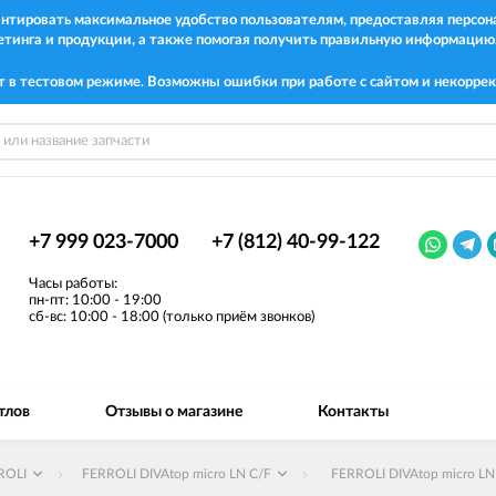
рантировать максимальное удобство пользователям, предоставляя перс
етинга и продукции, а также помогая получить правильную информацию
т в тестовом режиме. Возможны ошибки при работе с сайтом и некоррек
+7 999 023-7000
+7 (812) 40-99-122
Часы работы:
пн-пт: 10:00 - 19:00
сб-вс: 10:00 - 18:00 (только приём звонков)
тлов
Отзывы о магазине
Контакты
ROLI
FERROLI DIVAtop micro LN C/F
FERROLI DIVAtop micro LN