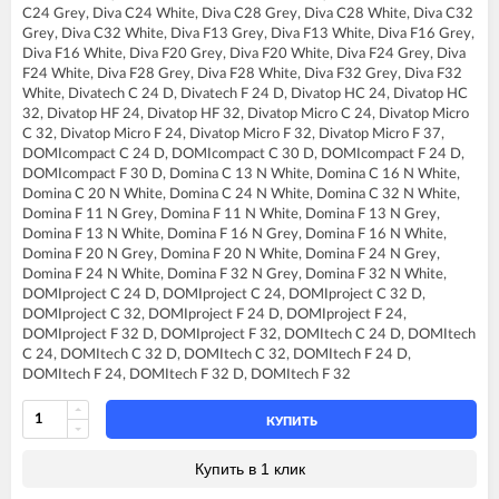
FERROLI BLUEHELIX TECH 25 A
C24 Grey, Diva C24 White, Diva C28 Grey, Diva C28 White, Diva C32
FERROLI BLUEHELIX TECH 25A-E
Grey, Diva C32 White, Diva F13 Grey, Diva F13 White, Diva F16 Grey,
FERROLI BLUEHELIX TECH 25C
Diva F16 White, Diva F20 Grey, Diva F20 White, Diva F24 Grey, Diva
FERROLI BLUEHELIX TECH 35 A
F24 White, Diva F28 Grey, Diva F28 White, Diva F32 Grey, Diva F32
FERROLI BLUEHELIX TECH 35A-E
White, Divatech C 24 D, Divatech F 24 D, Divatop HC 24, Divatop HC
FERROLI BLUEHELIX TECH 35C
32, Divatop HF 24, Divatop HF 32, Divatop Micro C 24, Divatop Micro
FERROLI DIVA C13
C 32, Divatop Micro F 24, Divatop Micro F 32, Divatop Micro F 37,
FERROLI DIVA C16
DOMIcompact C 24 D, DOMIcompact C 30 D, DOMIcompact F 24 D,
FERROLI DIVA C20
DOMIcompact F 30 D, Domina C 13 N White, Domina C 16 N White,
FERROLI DIVA C24
Domina C 20 N White, Domina C 24 N White, Domina C 32 N White,
FERROLI DIVA C28
Domina F 11 N Grey, Domina F 11 N White, Domina F 13 N Grey,
FERROLI DIVA C32
Domina F 13 N White, Domina F 16 N Grey, Domina F 16 N White,
FERROLI DIVA F13
Domina F 20 N Grey, Domina F 20 N White, Domina F 24 N Grey,
FERROLI DIVA F16
Domina F 24 N White, Domina F 32 N Grey, Domina F 32 N White,
FERROLI DIVA F20
DOMIproject C 24 D, DOMIproject C 24, DOMIproject C 32 D,
FERROLI DIVA F24
DOMIproject C 32, DOMIproject F 24 D, DOMIproject F 24,
FERROLI DIVA F28
DOMIproject F 32 D, DOMIproject F 32, DOMItech C 24 D, DOMItech
FERROLI DIVA F32
C 24, DOMItech C 32 D, DOMItech C 32, DOMItech F 24 D,
FERROLI DIVA F37
DOMItech F 24, DOMItech F 32 D, DOMItech F 32
FERROLI DIVA HC24
FERROLI DIVA HF24
FERROLI DIVA HF32
КУПИТЬ
FERROLI DIVAproject F24
FERROLI DIVAtech C24 D
Купить в 1 клик
FERROLI DIVAtech C32 D