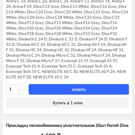
Arena C 16, Arena C 20, Arena C 24, Arena F 13, Arena F 16, Arena F
FERROLI DIVA C20
20, Arena F 24, Diva C13 Grey, Diva C13 White, Diva C16 Grey, Diva
FERROLI DIVA C24
C16 White, Diva C20 Grey, Diva C20 White, Diva C24 Grey, Diva C24
FERROLI DIVA C28
White, Diva C28 Grey, Diva C28 White, Diva C32 Grey, Diva C32
FERROLI DIVA C32
White, Diva F13 Grey, Diva F13 White, Diva F16 Grey, Diva F16
FERROLI DIVA F13
White, Diva F20 Grey, Diva F20 White, Diva F24 Grey, Diva F24
FERROLI DIVA F16
White, Diva F28 Grey, Diva F28 White, Diva F32 Grey, Diva F32
FERROLI DIVA F20
White, Divatech C 24 D, Divatech C 32 D, Divatech F 24 D, Divatech F
FERROLI DIVA F24
32 D, Divatop 60 C 24, Divatop 60 C 32, Divatop 60 F 24, Divatop 60
FERROLI DIVA F28
F 32, Divatop HC 24, Divatop HC 32, Divatop HF 24, Divatop HF 32,
FERROLI DIVA F32
Divatop Micro C 24, Divatop Micro C 32, Divatop Micro F 24, Divatop
FERROLI DIVA F37
Micro F 32, Divatop Micro F 37, Econcept 25 ST, Econcept 35 ST,
FERROLI DIVA HC24
Econcept Tech 25 A, Econcept Tech 25 C, Econcept Tech 35 A,
FERROLI DIVA HF24
Econcept Tech 35 C, NEW ELITE 60 C 30, NEW ELITE 60 F 24, NEW
FERROLI DIVA HF32
ELITE 60 F 30, NEW ELITE 60 С 24
FERROLI DIVAproject F24
FERROLI DIVAtech C24 D
FERROLI DIVAtech C32 D
КУПИТЬ
FERROLI DIVAtech F24 D
FERROLI DIVAtech F32 D
Купить в 1 клик
FERROLI DIVAtop 60 C24
FERROLI DIVAtop 60 C32
FERROLI DIVAtop 60 F24
FERROLI DIVAtop 60 F32
Прокладка теплообменника уплотнительная 20шт Ferroli Diva
FERROLI DIVAtop C24
FERROLI DIVAtop C32