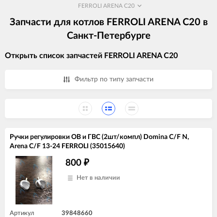
FERROLI ARENA C20
Запчасти для котлов FERROLI ARENA C20 в
Санкт-Петербурге
Открыть список запчастей FERROLI ARENA C20
Фильтр по типу запчасти
Ручки регулировки ОВ и ГВС (2шт/компл) Domina C/F N,
Arena C/F 13-24 FERROLI (35015640)
800
₽
Нет в наличии
Артикул
39848660