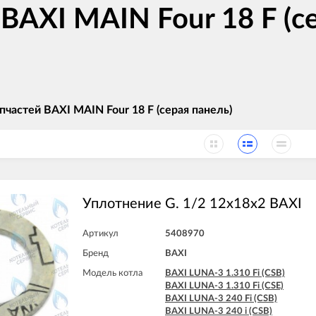
BAXI MAIN Four 18 F (се
пчастей BAXI MAIN Four 18 F (серая панель)
Уплотнение G. 1/2 12x18x2 BAXI
Артикул
5408970
Бренд
BAXI
Модель котла
BAXI LUNA-3 1.310 Fi (CSB)
BAXI LUNA-3 1.310 Fi (CSE)
BAXI LUNA-3 240 Fi (CSB)
BAXI LUNA-3 240 i (CSB)