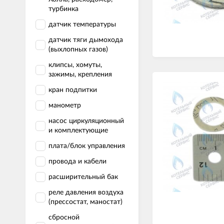
турбинка
датчик температуры
датчик тяги дымохода
(выхлопных газов)
клипсы, хомуты,
зажимы, крепления
кран подпитки
манометр
насос циркуляционный
и комплектующие
плата/блок управления
провода и кабели
расширительный бак
реле давления воздуха
(прессостат, маностат)
сбросной