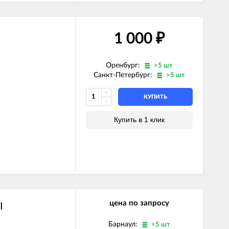
1 000
₽
Оренбург:
>5 шт
Санкт-Петербург:
>5 шт
КУПИТЬ
Купить в 1 клик
цена по запросу
I
Барнаул:
>5 шт