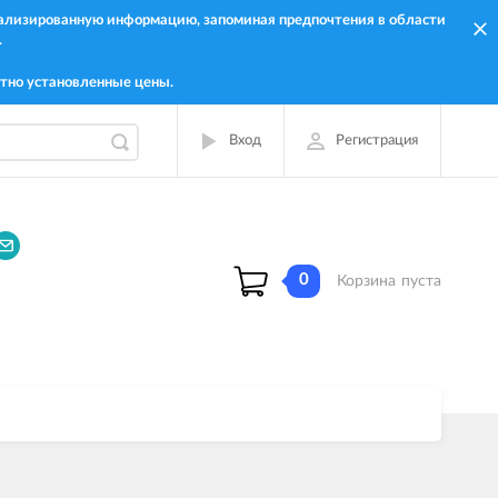
онализированную информацию, запоминая предпочтения в области
.
тно установленные цены.
Вход
Регистрация
0
Корзина
пуста