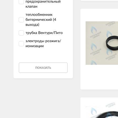
предохранительный
клапан
теплообменник
битермический (4
выхода)
трубка Вентури/Пито
электроды розжига/
ионизации
ПОКАЗАТЬ