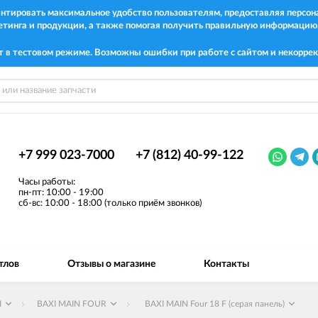
рантировать максимальное удобство пользователям, предоставляя перс
етинга и продукции, а также помогая получить правильную информацию
т в тестовом режиме. Возможны ошибки при работе с сайтом и некоррек
+7 999 023-7000
+7 (812) 40-99-122
Часы работы:
пн-пт: 10:00 - 19:00
сб-вс: 10:00 - 18:00 (только приём звонков)
тлов
Отзывы о магазине
Контакты
I
BAXI MAIN FOUR
BAXI MAIN Four 18 F (серая панель)