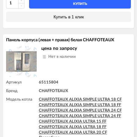
CHAFFOTEAUX ALIXIA ULTRA 24 FF
КУПИТЬ
CHAFFOTEAUX INOA ULTRA 24 FF
CHAFFOTEAUX PIGMA ULTRA 25 CF
Купить в 1 клик
CHAFFOTEAUX PIGMA ULTRA 30 CF
CHAFFOTEAUX PIGMA ULTRA SYSTEM 25 CF
Панель корпуса (левая + правая) белая CHAFFOTEAUX
цена по запросу
Нет в наличии
Артикул
65115804
Бренд
CHAFFOTEAUX
Модель котла
CHAFFOTEAUX ALIXIA SIMPLE ULTRA 18 CF
CHAFFOTEAUX ALIXIA SIMPLE ULTRA 18 FF
CHAFFOTEAUX ALIXIA SIMPLE ULTRA 24 CF
CHAFFOTEAUX ALIXIA SIMPLE ULTRA 24 FF
CHAFFOTEAUX ALIXIA ULTRA 15 FF
CHAFFOTEAUX ALIXIA ULTRA 18 FF
CHAFFOTEAUX ALIXIA ULTRA 20 CF